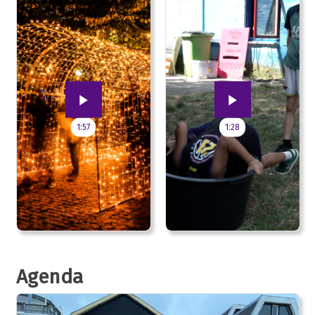
1:57
1:28
Agenda