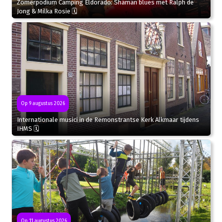
Zomerpodium Camping Eldorado: Shaman blues met Ralph de
Jong & Milka Rosie 🗓
Op 9 augustus 2026
Internationale musici in de Remonstrantse Kerk Alkmaar tijdens
IHMS 🗓
Op 11 augustus 2026