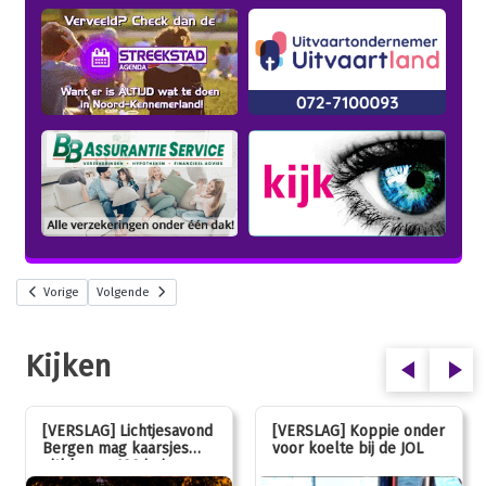
Vorige
Volgende
Kijken
[VERSLAG] Lichtjesavond
[VERSLAG] Koppie onder
Bergen mag kaarsjes
voor koelte bij de JOL
uitblazen: 100 jarig
jubileum!