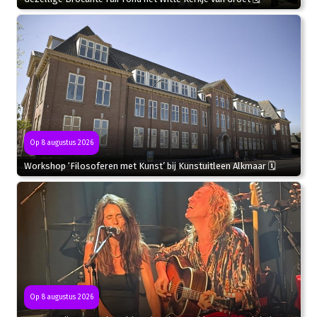
Op 8 augustus 2026
Workshop ‘Filosoferen met Kunst’ bij Kunstuitleen Alkmaar 🗓
Op 8 augustus 2026