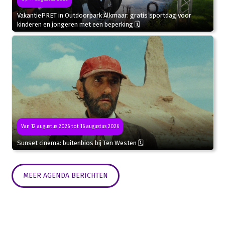
VakantiePRET in Outdoorpark Alkmaar: gratis sportdag voor
kinderen en jongeren met een beperking 🗓
Van 12 augustus 2026 tot 16 augustus 2026
Sunset cinema: buitenbios bij Ten Westen 🗓
MEER AGENDA BERICHTEN