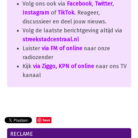
Volg ons ook via
Facebook
,
Twitter
,
Instagram
of
TikTok
. Reageer,
discussieer en deel jouw nieuws.
Volg de laatste berichtgeving altijd via
streekstadcentraal.nl
Luister
via FM of online
naar onze
radiozender
Kijk
via Ziggo, KPN of online
naar ons TV
kanaal
Save
RECLAME