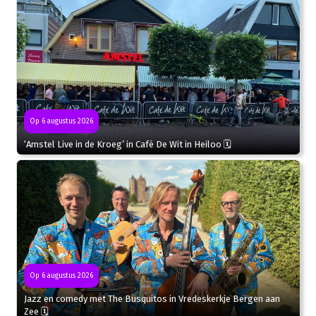
Op 6 augustus 2026
‘Amstel Live in de Kroeg’ in Café De Wit in Heiloo 🗓
Op 6 augustus 2026
Jazz en comedy met The Busquitos in Vredeskerkje Bergen aan
Zee 🗓