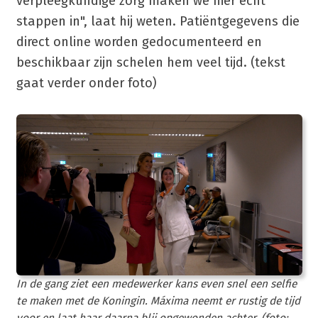
verpleegkundige zorg maken we hier echt
stappen in", laat hij weten. Patiëntgegevens die
direct online worden gedocumenteerd en
beschikbaar zijn schelen hem veel tijd. (tekst
gaat verder onder foto)
In de gang ziet een medewerker kans even snel een selfie
te maken met de Koningin. Máxima neemt er rustig de tijd