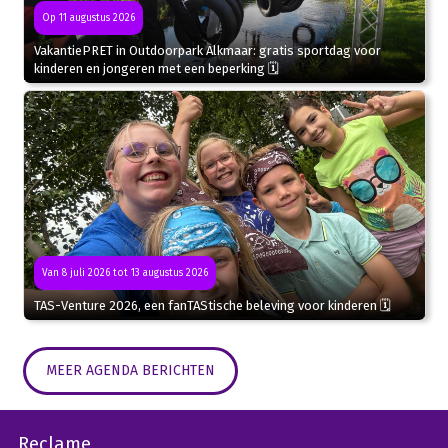
Op 11 augustus 2026
VakantiePRET in Outdoorpark Alkmaar: gratis sportdag voor
kinderen en jongeren met een beperking 🗓
Van 8 juli 2026 tot 13 augustus 2026
TAS-Venture 2026, een fanTAStische beleving voor kinderen 🗓
MEER AGENDA BERICHTEN
Reclame