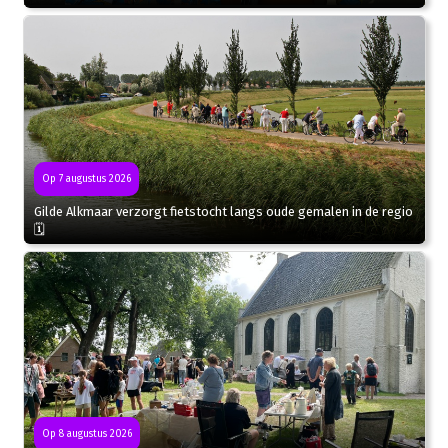
Op 7 augustus 2026
Gilde Alkmaar verzorgt fietstocht langs oude gemalen in de regio
🗓
Op 8 augustus 2026