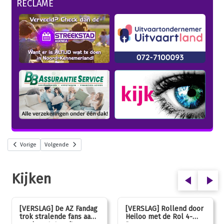
RECLAME
Vorige
Volgende
Kijken
[VERSLAG] De AZ Fandag
[VERSLAG] Rollend door
trok stralende fans aan,
Heiloo met de Rol 4-