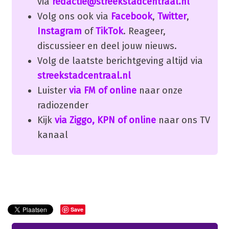
via
redactie@streekstadcentraal.nl
Volg ons ook via
Facebook
,
Twitter
,
Instagram
of
TikTok
. Reageer,
discussieer en deel jouw nieuws.
Volg de laatste berichtgeving altijd via
streekstadcentraal.nl
Luister
via FM of online
naar onze
radiozender
Kijk
via Ziggo, KPN of online
naar ons TV
kanaal
Save