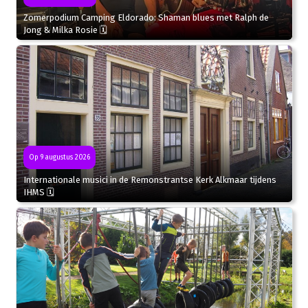
Zomerpodium Camping Eldorado: Shaman blues met Ralph de
Jong & Milka Rosie 🗓
Op 9 augustus 2026
Internationale musici in de Remonstrantse Kerk Alkmaar tijdens
IHMS 🗓