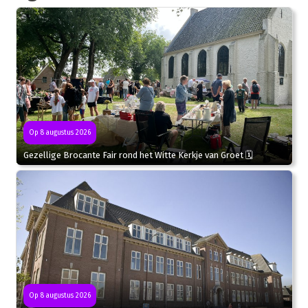
Op 8 augustus 2026
Gezellige Brocante Fair rond het Witte Kerkje van Groet 🗓
Op 8 augustus 2026