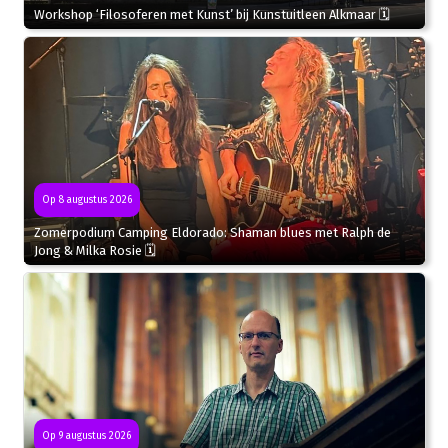
Workshop ‘Filosoferen met Kunst’ bij Kunstuitleen Alkmaar 🗓
Op 8 augustus 2026
Zomerpodium Camping Eldorado: Shaman blues met Ralph de
Jong & Milka Rosie 🗓
Op 9 augustus 2026