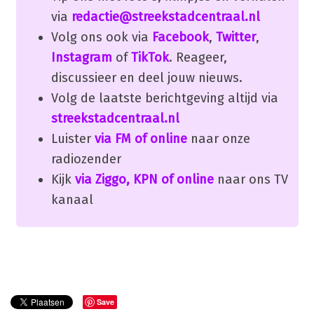
via
redactie@streekstadcentraal.nl
Volg ons ook via
Facebook
,
Twitter
,
Instagram
of
TikTok
. Reageer,
discussieer en deel jouw nieuws.
Volg de laatste berichtgeving altijd via
streekstadcentraal.nl
Luister
via FM of online
naar onze
radiozender
Kijk
via Ziggo, KPN of online
naar ons TV
kanaal
Save