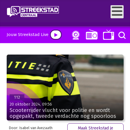
Jouw Streekstad Live
112
20 oktober 2024, 09:56
Scooterrijder vlucht voor politie en wordt
opgepakt, tweede verdachte nog spoorloos
Door: Isabel van Avezaath
Maak Streekstad je