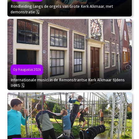
Rondleiding langs de orgels van Grote Kerk Alkmaar, met
demonstratie 🗓
Op 9 augustus 2026
Internationale musici in de Remonstrantse Kerk Alkmaar tijdens
IHMS 🗓