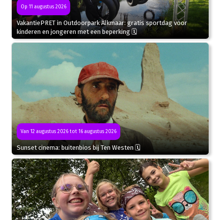
Op 11 augustus 2026
VakantiePRET in Outdoorpark Alkmaar: gratis sportdag voor
kinderen en jongeren met een beperking 🗓
Van 12 augustus 2026 tot 16 augustus 2026
Sunset cinema: buitenbios bij Ten Westen 🗓