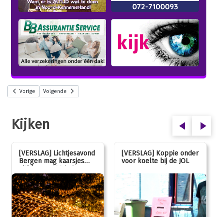
Vorige
Volgende
Kijken
[VERSLAG] Lichtjesavond
[VERSLAG] Koppie onder
Bergen mag kaarsjes
voor koelte bij de JOL
uitblazen: 100 jarig
jubileum!