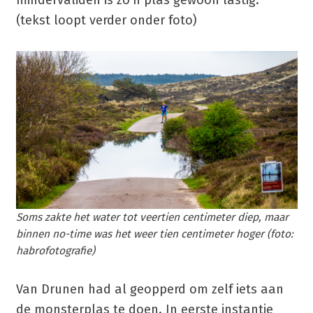
(tekst loopt verder onder foto)
Soms zakte het water tot veertien centimeter diep, maar
binnen no-time was het weer tien centimeter hoger (foto:
habrofotografie)
Van Drunen had al geopperd om zelf iets aan
de monsterplas te doen. In eerste instantie