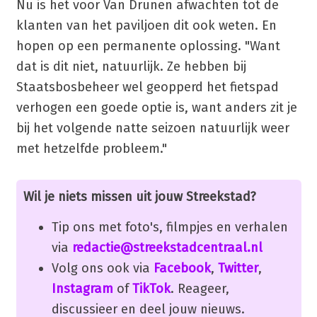
Nu is het voor Van Drunen afwachten tot de
klanten van het paviljoen dit ook weten. En
hopen op een permanente oplossing. "Want
dat is dit niet, natuurlijk. Ze hebben bij
Staatsbosbeheer wel geopperd het fietspad
verhogen een goede optie is, want anders zit je
bij het volgende natte seizoen natuurlijk weer
met hetzelfde probleem."
Wil je niets missen uit jouw Streekstad?
Tip ons met foto's, filmpjes en verhalen
via
redactie@streekstadcentraal.nl
Volg ons ook via
Facebook
,
Twitter
,
Instagram
of
TikTok
. Reageer,
discussieer en deel jouw nieuws.