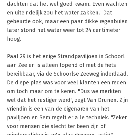
dachten dat het wel goed kwam. Even wachten
en uiteindelijk zou het water zakken." Dat
gebeurde ook, maar een paar dikke regenbuien
later stond het water weer tot 24 centimeter
hoog.
Paal 29 is het enige Strandpaviljoen in Schoorl
aan Zee en is alleen lopend of met de fiets
bereikbaar, via de Schoorlse Zeeweg inderdaad.
De diepe plas was voor veel klanten een reden
om toch maar om te keren. "Dus we merkten
wel dat het rustiger werd", zegt Van Drunen. Zijn
vriendin is een van de eigenaren van het
paviljoen en Sem regelt er alle techniek. "Zeker
voor mensen die slecht ter been zijn of
mindervaliden is zo'n plas gewoon lastig."