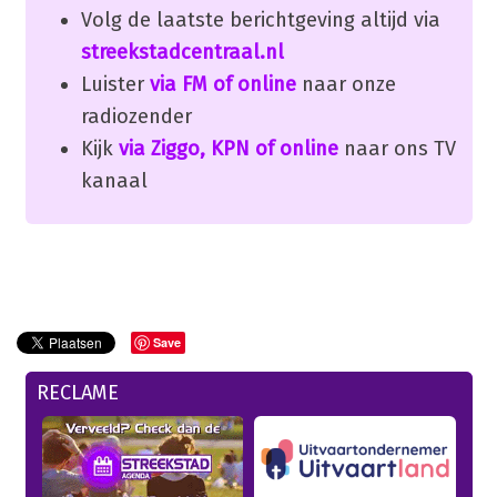
Volg de laatste berichtgeving altijd via
streekstadcentraal.nl
Luister
via FM of online
naar onze
radiozender
Kijk
via Ziggo, KPN of online
naar ons TV
kanaal
Save
RECLAME