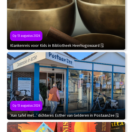
Op 13 augustus 2026
Klankenreis voor Kids in Bibliotheek Heerhugowaard 🗓
Op 13 augustus 2026
‘Aan tafel met…’ dichteres Esther van Gelderen in PostaanZee 🗓