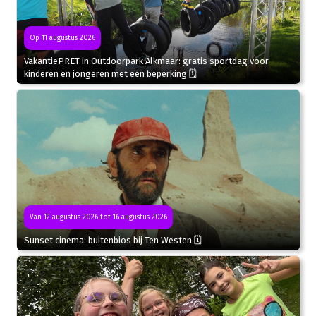
Op 11 augustus 2026
VakantiePRET in Outdoorpark Alkmaar: gratis sportdag voor
kinderen en jongeren met een beperking 🗓
Van 12 augustus 2026 tot 16 augustus 2026
Sunset cinema: buitenbios bij Ten Westen 🗓