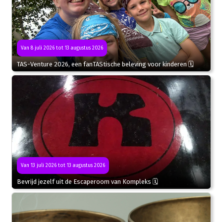
Van 8 juli 2026 tot 13 augustus 2026
TAS-Venture 2026, een fanTAStische beleving voor kinderen 🗓
Van 13 juli 2026 tot 13 augustus 2026
Bevrijd jezelf uit de Escaperoom van Kompleks 🗓