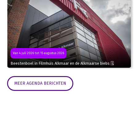
Van 4 juli 2026 tot 15 augustus 2026
Beestenboel in Filmhuis Alkmaar en de Alkmaarse biebs 🗓
MEER AGENDA BERICHTEN