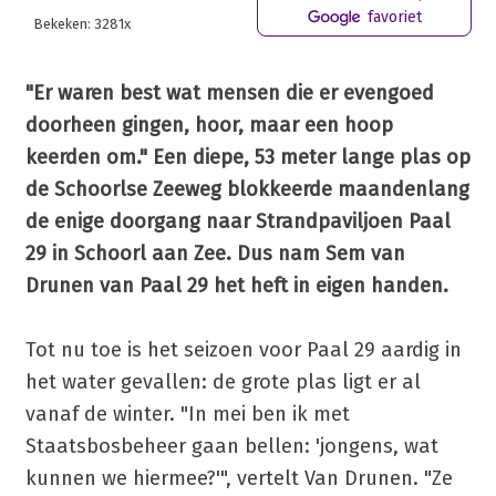
favoriet
Bekeken: 3281x
"Er waren best wat mensen die er evengoed
doorheen gingen, hoor, maar een hoop
keerden om." Een diepe, 53 meter lange plas op
de Schoorlse Zeeweg blokkeerde maandenlang
de enige doorgang naar Strandpaviljoen Paal
29 in Schoorl aan Zee. Dus nam Sem van
Drunen van Paal 29 het heft in eigen handen.
Tot nu toe is het seizoen voor Paal 29 aardig in
het water gevallen: de grote plas ligt er al
vanaf de winter. "In mei ben ik met
Staatsbosbeheer gaan bellen: 'jongens, wat
kunnen we hiermee?'", vertelt Van Drunen. "Ze