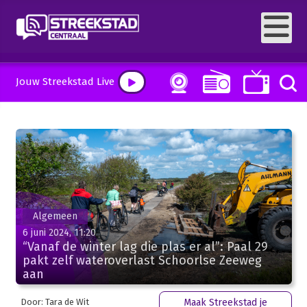
Jouw Streekstad Live
Algemeen
6 juni 2024, 11:20
“Vanaf de winter lag die plas er al”: Paal 29
pakt zelf wateroverlast Schoorlse Zeeweg
aan
Door: Tara de Wit
Maak Streekstad je