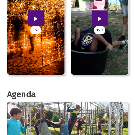
1:57
1:28
Agenda