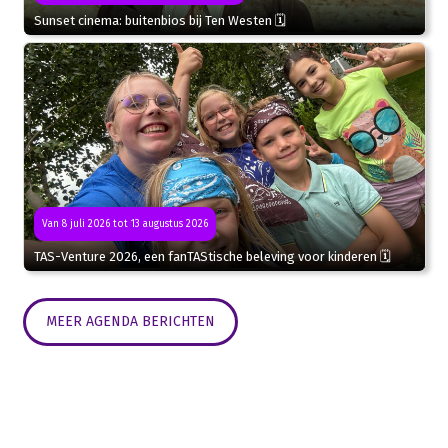
Sunset cinema: buitenbios bij Ten Westen 🗓
Van 8 juli 2026 tot 13 augustus 2026
TAS-Venture 2026, een fanTAStische beleving voor kinderen 🗓
MEER AGENDA BERICHTEN