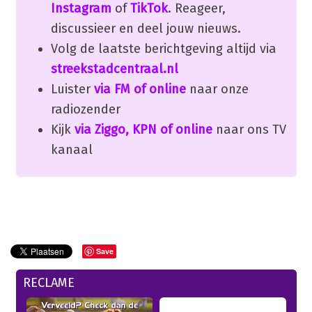
Instagram
of
TikTok
. Reageer,
discussieer en deel jouw nieuws.
Volg de laatste berichtgeving altijd via
streekstadcentraal.nl
Luister
via FM of online
naar onze
radiozender
Kijk
via Ziggo, KPN of online
naar ons TV
kanaal
Save
RECLAME