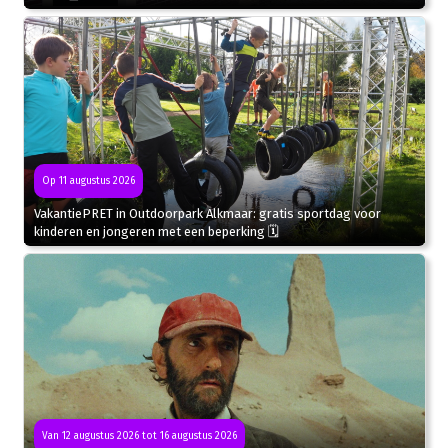
Op 11 augustus 2026
VakantiePRET in Outdoorpark Alkmaar: gratis sportdag voor
kinderen en jongeren met een beperking 🗓
Van 12 augustus 2026 tot 16 augustus 2026