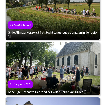
Op 7 augustus 2026
Gilde Alkmaar verzorgt fietstocht langs oude gemalen in de regio
🗓
Op 8 augustus 2026
Gezellige Brocante Fair rond het Witte Kerkje van Groet 🗓