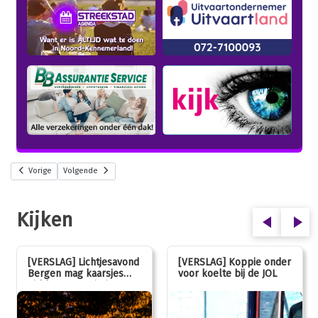
Vorige
Volgende
Kijken
[VERSLAG] Lichtjesavond
[VERSLAG] Koppie onder
Bergen mag kaarsjes
voor koelte bij de JOL
uitblazen: 100 jarig
jubileum!