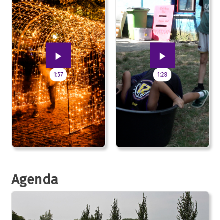
1:57
1:28
Agenda