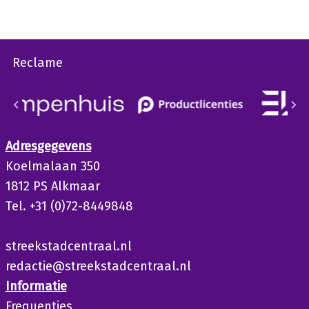
Reclame
Adresgegevens
Koelmalaan 350
1812 PS Alkmaar
Tel. +31 (0)72-8449848
streekstadcentraal.nl
redactie@streekstadcentraal.nl
Informatie
Frequenties