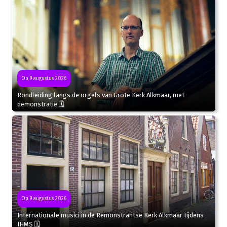
Op 9 augustus 2026
Rondleiding langs de orgels van Grote Kerk Alkmaar, met
demonstratie 🗓
Op 9 augustus 2026
Internationale musici in de Remonstrantse Kerk Alkmaar tijdens
IHMS 🗓