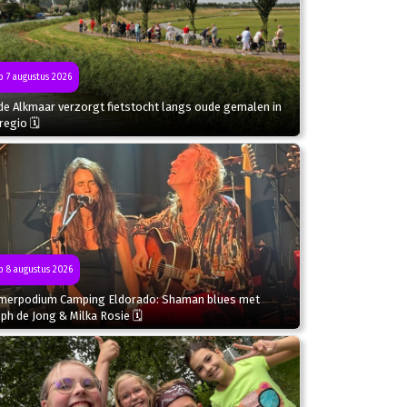
 7 augustus 2026
de Alkmaar verzorgt fietstocht langs oude gemalen in
regio 🗓
 8 augustus 2026
merpodium Camping Eldorado: Shaman blues met
ph de Jong & Milka Rosie 🗓