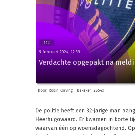
112
9 februari 2024, 12:39
Verdachte opgepakt na meldi
Door: Robin Korving
Bekeken: 2854x
De politie heeft een 32-jarige man aa
Heerhugowaard. Er kwamen in korte tij
waarvan één op woensdagochtend. Op d