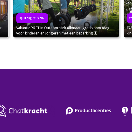
Va
Op 11 augustus 2026
r
TA
VakantiePRET in Outdoorpark Alkmaar: gratis sportdag
kin
voor kinderen en jongeren met een beperking 🗓