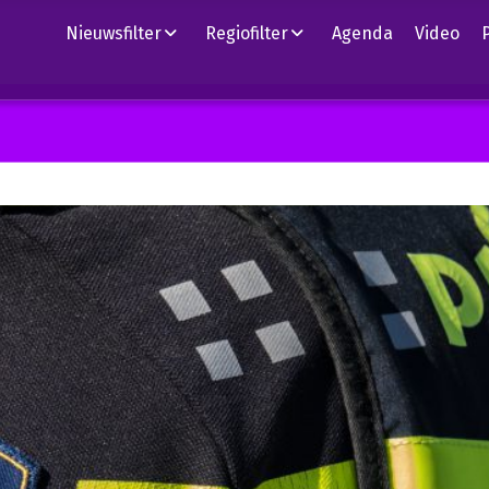
Nieuwsfilter
Regiofilter
Agenda
Video