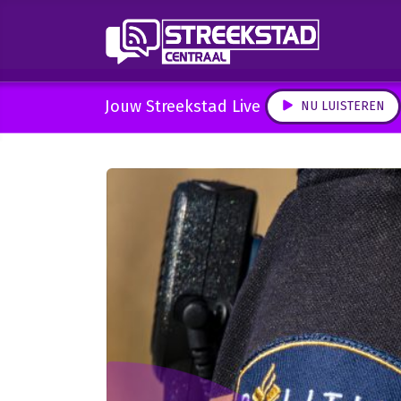
Jouw Streekstad Live
NU LUISTEREN