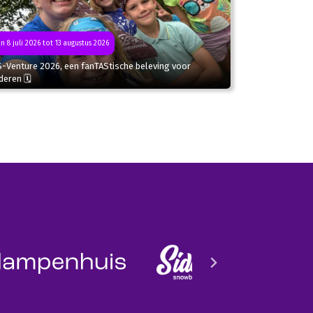
n 8 juli 2026 tot 13 augustus 2026
S-Venture 2026, een fanTAStische beleving voor
deren 🗓