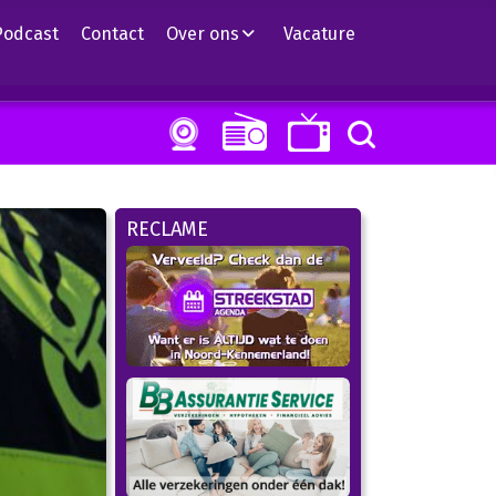
Podcast
Contact
Over ons
Vacature
RECLAME