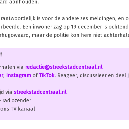
Waard aanhouden.
rantwoordelijk is voor de andere zes meldingen, en of
rbeerde. Een inwoner zag op 19 december 's ochtend
rhugowaard, maar de politie kon hem niet achterhal
?
erhalen via
redactie@streekstadcentraal.nl
er
,
Instagram
of
TikTok
. Reageer, discussieer en deel
jd via
streekstadcentraal.nl
 radiozender
ons TV kanaal