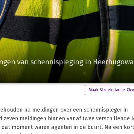
ngen van schennispleging in Heerhugowa
Maak Streekstad je
ngehouden na meldingen over een schennispleger in
d zeven meldingen binnen vanaf twee verschillende l
at moment waren agenten in de buurt. Na een korte