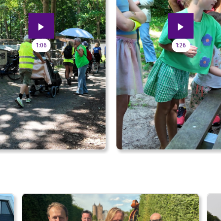
1:06
1:26