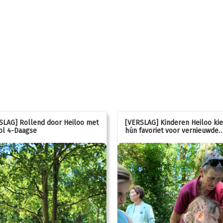
SLAG] Rollend door Heiloo met
[VERSLAG] Kinderen Heiloo ki
ol 4-Daagse
hún favoriet voor vernieuwde
speeltuin