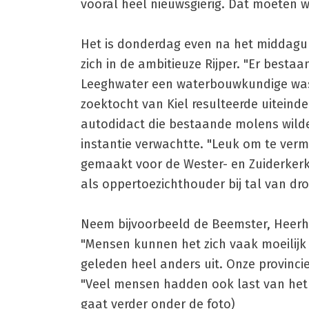
vooral heel nieuwsgierig. Dat moeten w
Het is donderdag even na het middaguur
zich in de ambitieuze Rijper. "Er best
Leeghwater een waterbouwkundige was, 
zoektocht van Kiel resulteerde uiteinde
autodidact die bestaande molens wilde 
instantie verwachtte. "Leuk om te ver
gemaakt voor de Wester- en Zuiderkerk
als oppertoezichthouder bij tal van dr
Neem bijvoorbeeld de Beemster, Heerh
"Mensen kunnen het zich vaak moeilijk
geleden heel anders uit. Onze provinci
"Veel mensen hadden ook last van het 
gaat verder onder de foto)