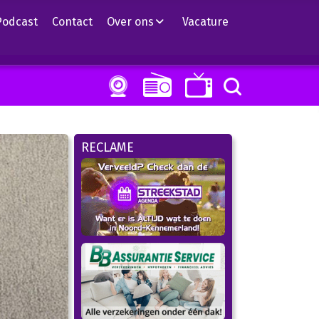
Podcast
Contact
Over ons
Vacature
RECLAME