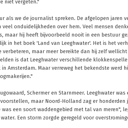
e niet vergeten."
 als we de journalist spreken. De afgelopen jaren ve
aan veel onduidelijkheden over hem. Veel mensen denk
maar hij heeft bijvoorbeeld nooit in een bestuur ge
lijk in het boek 'Land van Leeghwater'. Het is het ver
verbeteren, maar meer bereikte dan hij zelf wellicht 
melden is dat Leeghwater verschillende klokkenspelle
 in Amsterdam. Maar verreweg het bekendste werd hij
oogmakerijen."
ugowaard, Schermer en Starnmeer. Leeghwater was e
 voorstellen, maar Noord-Holland zag er honderden 
e was een soort waddengebied met tal van meren", legt
water. Een storm zorgde geregeld voor overstrominge