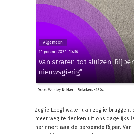
Algemeen
11 januari 2024, 15:36
Van straten tot sluizen, Rijpe
nieuwsgierig”
Door: Wesley Dekker
Bekeken: 4180x
Zeg je Leeghwater dan zeg je bruggen, 
meer weg te denken uit ons dagelijks le
herinnert aan de beroemde Rijper. Van 