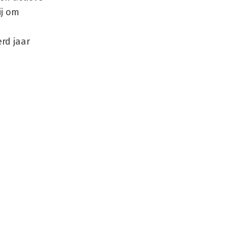
ij om
rd jaar