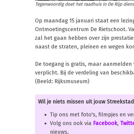
Tegenwoordig doet het raadhuis in De Rijp dienst
Op maandag 15 januari staat een lezin
Ontmoetingscentrum De Rietschoot. Vana
zal het gaan hebben over zijn prestati
naast de straten, pleinen en wegen kom
De toegang is gratis, maar aanmelden 
verplicht. Bij de verdeling van beschik
(Beeld: Rijksmuseum)
Wil je niets missen uit jouw Streekstad
Tip ons met foto's, filmpjes en v
Volg ons ook via
Facebook
,
Twitt
nieuws.