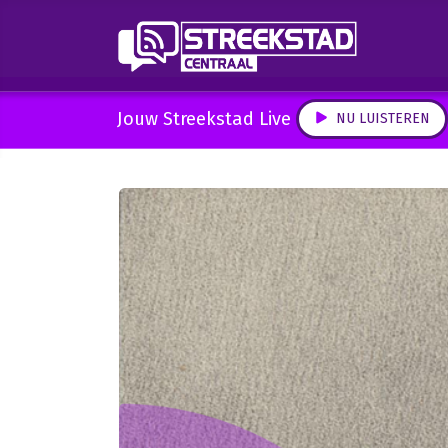
Jouw Streekstad Live
NU LUISTEREN