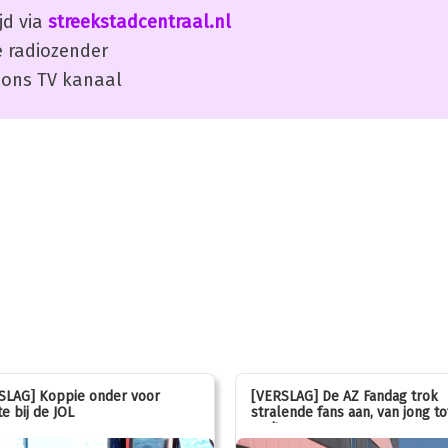
jd via
streekstadcentraal.nl
 radiozender
ons TV kanaal
SLAG] Koppie onder voor
[VERSLAG] De AZ Fandag trok
e bij de JOL
stralende fans aan, van jong to
oud!