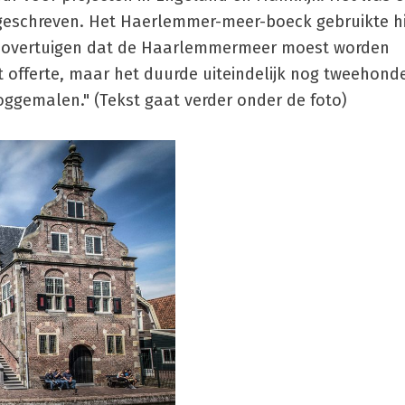
 geschreven. Het Haerlemmer-meer-boeck gebruikte h
e overtuigen dat de Haarlemmermeer moest worden
offerte, maar het duurde uiteindelijk nog tweehonde
gemalen." (Tekst gaat verder onder de foto)