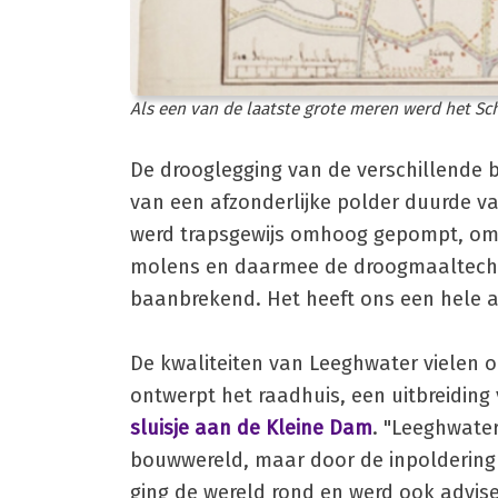
Als een van de laatste grote meren werd het Sc
De drooglegging van de verschillende 
van een afzonderlijke polder duurde vaa
werd trapsgewijs omhoog gepompt, om u
molens en daarmee de droogmaaltechni
baanbrekend. Het heeft ons een hele a
De kwaliteiten van Leeghwater vielen op
ontwerpt het raadhuis, een uitbreidin
sluisje aan de Kleine Dam
. "Leeghwate
bouwwereld, maar door de inpoldering 
ging de wereld rond en werd ook advise