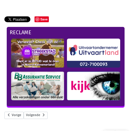
Save
RECLAME
Vorige
Volgende