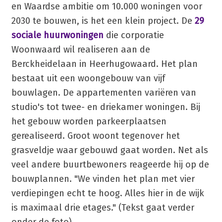
en Waardse ambitie om 10.000 woningen voor
2030 te bouwen, is het een klein project. De
29
sociale huurwoningen
die corporatie
Woonwaard wil realiseren aan de
Berckheidelaan in Heerhugowaard. Het plan
bestaat uit een woongebouw van vijf
bouwlagen. De appartementen variëren van
studio's tot twee- en driekamer woningen. Bij
het gebouw worden parkeerplaatsen
gerealiseerd. Groot woont tegenover het
grasveldje waar gebouwd gaat worden. Net als
veel andere buurtbewoners reageerde hij op de
bouwplannen. "We vinden het plan met vier
verdiepingen echt te hoog. Alles hier in de wijk
is maximaal drie etages." (Tekst gaat verder
onder de foto)