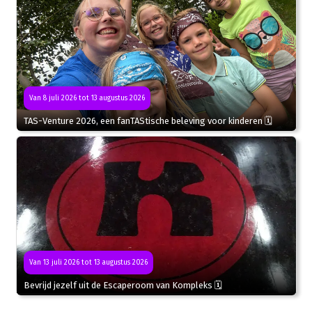
Van 8 juli 2026 tot 13 augustus 2026
TAS-Venture 2026, een fanTAStische beleving voor kinderen 🗓
Van 13 juli 2026 tot 13 augustus 2026
Bevrijd jezelf uit de Escaperoom van Kompleks 🗓