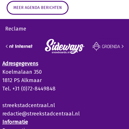
MEER AGENDA BERICHTEN
Reclame
Adresgegevens
Koelmalaan 350
1812 PS Alkmaar
Tel. +31 (0)72-8449848
streekstadcentraal.nl
redactie@streekstadcentraal.nl
Informatie