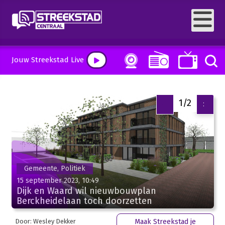
Jouw Streekstad Live
1/2
<
>
Gemeente, Politiek
15 september 2023, 10:49
Dijk en Waard wil nieuwbouwplan
Berckheidelaan toch doorzetten
Door: Wesley Dekker
Maak Streekstad je