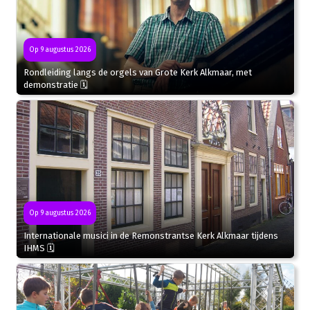
Op 9 augustus 2026
Rondleiding langs de orgels van Grote Kerk Alkmaar, met
demonstratie 🗓
Op 9 augustus 2026
Internationale musici in de Remonstrantse Kerk Alkmaar tijdens
IHMS 🗓