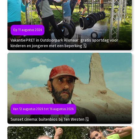
Op 11 augustus 2026
VakantiePRET in Outdoorpark Alkmaar: gratis sportdag voor
kinderen en jongeren met een beperking 🗓
Van 12 augustus 2026 tot 16 augustus 2026
Sunset cinema: buitenbios bij Ten Westen 🗓