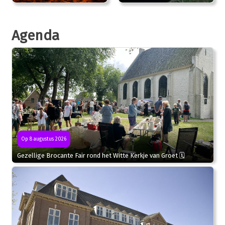
Agenda
Op 8 augustus 2026
Gezellige Brocante Fair rond het Witte Kerkje van Groet 🗓