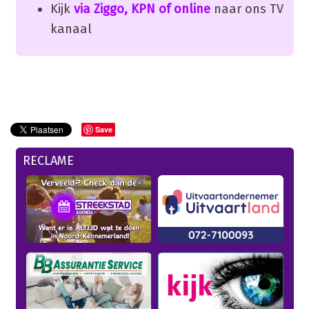
Kijk
via Ziggo, KPN of online
naar ons TV
kanaal
Save
RECLAME