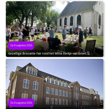
Op 8 augustus 2026
Gezellige Brocante Fair rond het Witte Kerkje van Groet 🗓
Op 8 augustus 2026