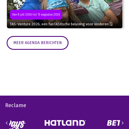
Van 8 juli 2026 tot 13 augustus 2026
TAS-Venture 2026, een fanTAStische beleving voor kinderen 🗓
MEER AGENDA BERICHTEN
Reclame