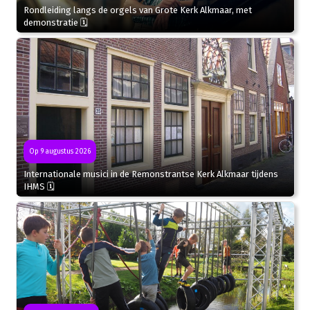
Rondleiding langs de orgels van Grote Kerk Alkmaar, met
demonstratie 🗓
Op 9 augustus 2026
Internationale musici in de Remonstrantse Kerk Alkmaar tijdens
IHMS 🗓