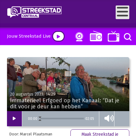
Jouw Streekstad Live
20 augustus 2023, 14:29
Immaterieel Erfgoed op het Kanaal: “Dat je
dit voor je deur kan hebben”
02:05
00
:
00
Door: Marcel Plaatsman
Maak Streekstad je