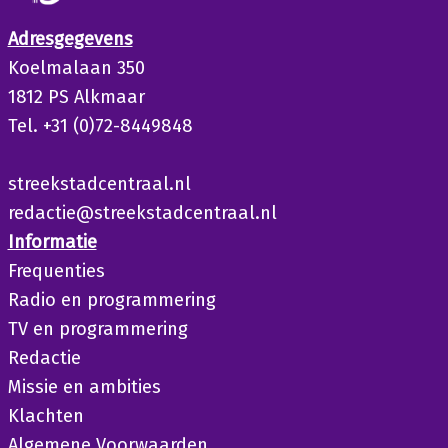
Adresgegevens
Koelmalaan 350
1812 PS Alkmaar
Tel. +31 (0)72-8449848
streekstadcentraal.nl
redactie@streekstadcentraal.nl
Informatie
Frequenties
Radio en programmering
TV en programmering
Redactie
Missie en ambities
Klachten
Algemene Voorwaarden