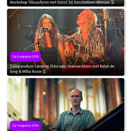
Workshop ‘Filosoferen met Kunst’ bij Kunstuitleen Alkmaar 🗓
Op 8 augustus 2026
Zomerpodium Camping Eldorado: Shaman blues met Ralph de
Jong & Milka Rosie 🗓
Op 9 augustus 2026