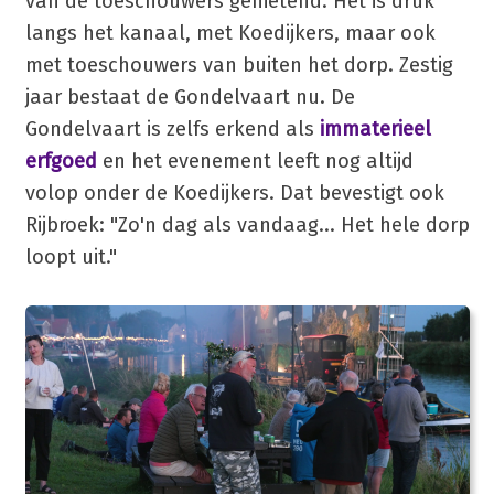
van de toeschouwers genietend. Het is druk
langs het kanaal, met Koedijkers, maar ook
met toeschouwers van buiten het dorp. Zestig
jaar bestaat de Gondelvaart nu. De
Gondelvaart is zelfs erkend als
immaterieel
erfgoed
en het evenement leeft nog altijd
volop onder de Koedijkers. Dat bevestigt ook
Rijbroek: "Zo'n dag als vandaag... Het hele dorp
loopt uit."