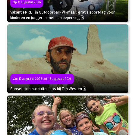
Op 11 augustus 2026
VakantiePRET in Outdoorpark Alkmaar: gratis sportdag voor
kinderen en jongeren met een beperking 🗓
Van 12 augustus 2026 tot 16 augustus 2026
Sunset cinema: buitenbios bij Ten Westen 🗓