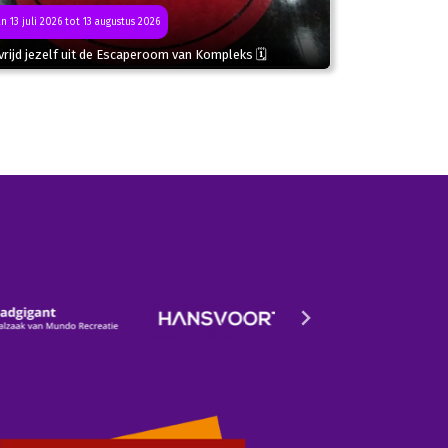
n 13 juli 2026 tot 13 augustus 2026
rijd jezelf uit de Escaperoom van Kompleks 🗓