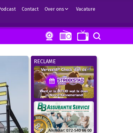
Podcast
Contact
Over ons
Vacature
RECLAME