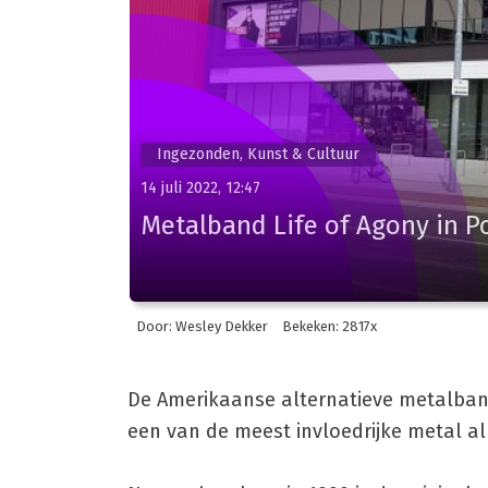
Ingezonden, Kunst & Cultuur
14 juli 2022, 12:47
Metalband Life of Agony in P
Door: Wesley Dekker
Bekeken: 2817x
De Amerikaanse alternatieve metalband 
een van de meest invloedrijke metal al