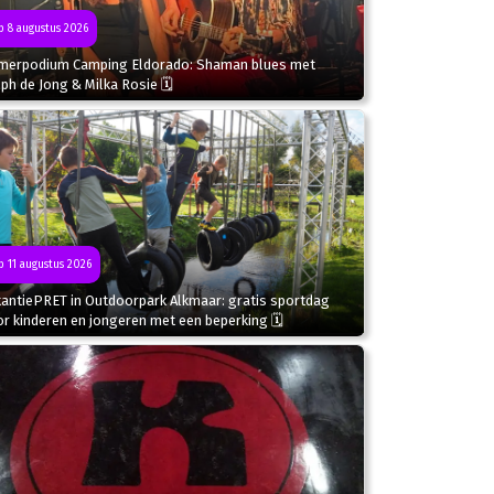
 8 augustus 2026
merpodium Camping Eldorado: Shaman blues met
ph de Jong & Milka Rosie 🗓
 11 augustus 2026
kantiePRET in Outdoorpark Alkmaar: gratis sportdag
r kinderen en jongeren met een beperking 🗓