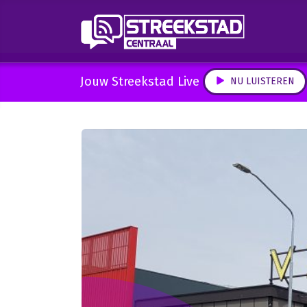
Jouw Streekstad Live
NU LUISTEREN