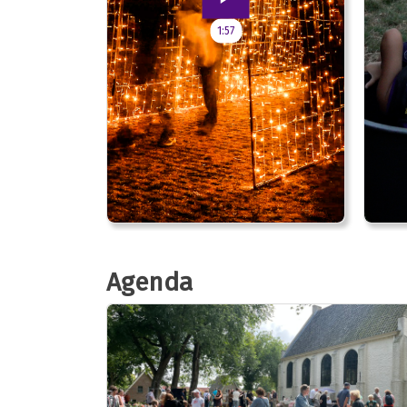
1:57
Agenda