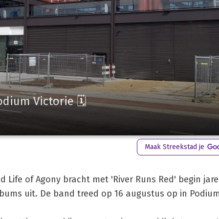
odium Victorie 🗓
Maak Streekstad je
Life of Agony bracht met 'River Runs Red' begin jar
bums uit. De band treed op 16 augustus op in Podium 