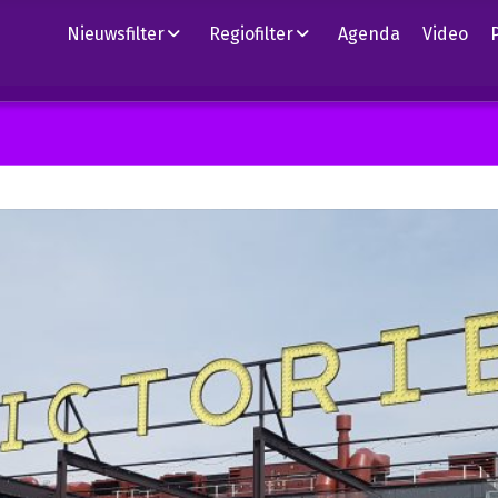
Nieuwsfilter
Regiofilter
Agenda
Video