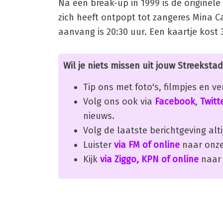
Na een break-up in 1999 is de originele
zich heeft ontpopt tot zangeres Mina 
aanvang is 20:30 uur. Een kaartje kost 3
Wil je niets missen uit jouw Streekstad
Tip ons met foto's, filmpjes en v
Volg ons ook via
Facebook
,
Twitt
nieuws.
Volg de laatste berichtgeving alti
Luister
via FM of online
naar onze
Kijk
via Ziggo, KPN of online
naar 