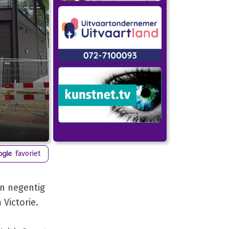
favoriet
en negentig
Victorie.