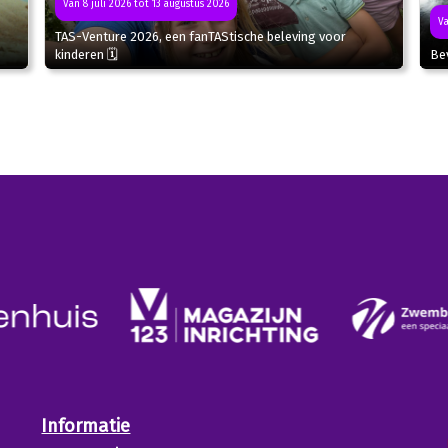
Van 8 juli 2026 tot 13 augustus 2026
Va
TAS-Venture 2026, een fanTAStische beleving voor
kinderen 🗓
Bev
Informatie