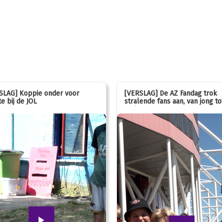
SLAG] Koppie onder voor
[VERSLAG] De AZ Fandag trok
e bij de JOL
stralende fans aan, van jong to
oud!