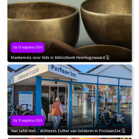
Op 13 augustus 2026
Klankenreis voor Kids in Bibliotheek Heerhugowaard 🗓
Op 13 augustus 2026
‘Aan tafel met…’ dichteres Esther van Gelderen in PostaanZee 🗓