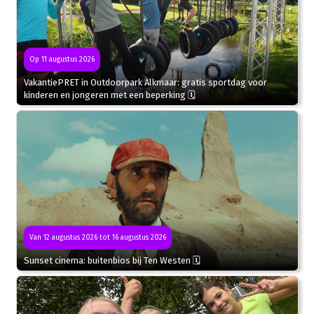
Op 11 augustus 2026
VakantiePRET in Outdoorpark Alkmaar: gratis sportdag voor
kinderen en jongeren met een beperking 🗓
Van 12 augustus 2026 tot 16 augustus 2026
Sunset cinema: buitenbios bij Ten Westen 🗓