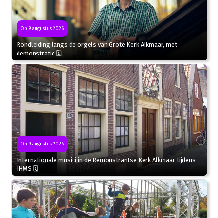
Op 9 augustus 2026
Rondleiding langs de orgels van Grote Kerk Alkmaar, met
demonstratie 🗓
Op 9 augustus 2026
Internationale musici in de Remonstrantse Kerk Alkmaar tijdens
IHMS 🗓