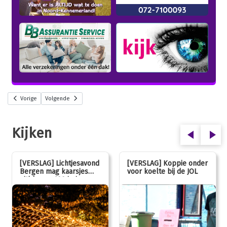
Vorige
Volgende
Kijken
[VERSLAG] Lichtjesavond
[VERSLAG] Koppie onder
Bergen mag kaarsjes
voor koelte bij de JOL
uitblazen: 100 jarig
jubileum!