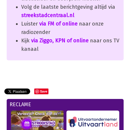
Volg de laatste berichtgeving altijd via
streekstadcentraal.nl
Luister
via FM of online
naar onze
radiozender
Kijk
via Ziggo, KPN of online
naar ons TV
kanaal
Save
RECLAME