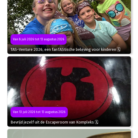
Van 8 juli 2026 tot 13 augustus 2026
TAS-Venture 2026, een fanTAStische beleving voor kinderen 🗓
Van 13 juli 2026 tot 13 augustus 2026
Bevrijd jezelf uit de Escaperoom van Kompleks 🗓