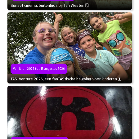
Sunset cinema: buitenbios bij Ten Westen 🗓
Van 8 juli 2026 tot 13 augustus 2026
TAS-Venture 2026, een fanTAStische beleving voor kinderen 🗓