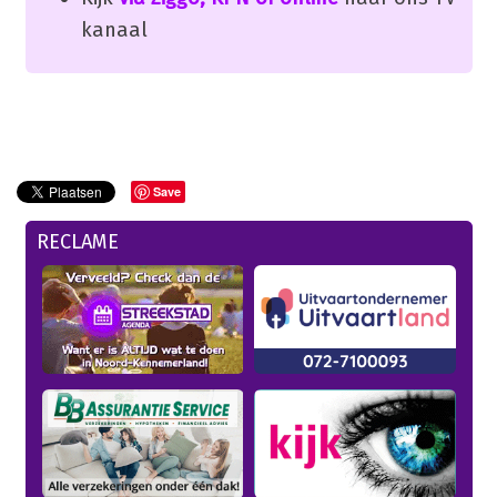
kanaal
Save
RECLAME