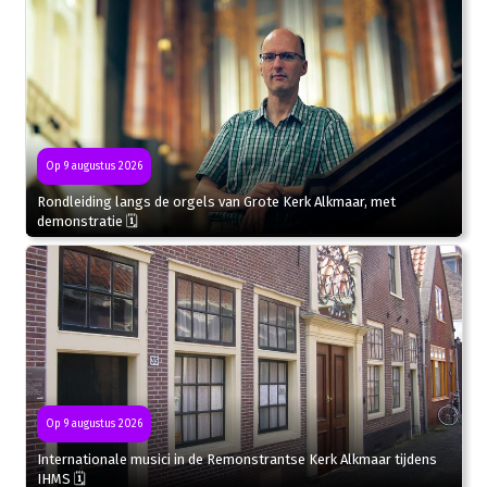
Op 9 augustus 2026
Rondleiding langs de orgels van Grote Kerk Alkmaar, met
demonstratie 🗓
Op 9 augustus 2026
Internationale musici in de Remonstrantse Kerk Alkmaar tijdens
IHMS 🗓