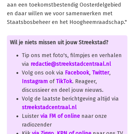
aan een toekomstbestendig Oosterdelgebied
en daar willen we voor samenwerken met
Staatsbosbeheer en het Hoogheemraadschap."
Wil je niets missen uit jouw Streekstad?
Tip ons met foto's, filmpjes en verhalen
via
redactie@streekstadcentraal.nl
Volg ons ook via
Facebook
,
Twitter
,
Instagram
of
TikTok
. Reageer,
discussieer en deel jouw nieuws.
Volg de laatste berichtgeving altijd via
streekstadcentraal.nl
Luister
via FM of online
naar onze
radiozender
Kijk
via Ziggo, KPN of online
naar ons TV