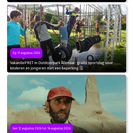
Op 11 augustus 2026
VakantiePRET in Outdoorpark Alkmaar: gratis sportdag voor
kinderen en jongeren met een beperking 🗓
Van 12 augustus 2026 tot 16 augustus 2026