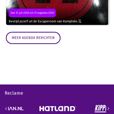
Van 13 juli 2026 tot 13 augustus 2026
Bevrijd jezelf uit de Escaperoom van Kompleks 🗓
MEER AGENDA BERICHTEN
Reclame