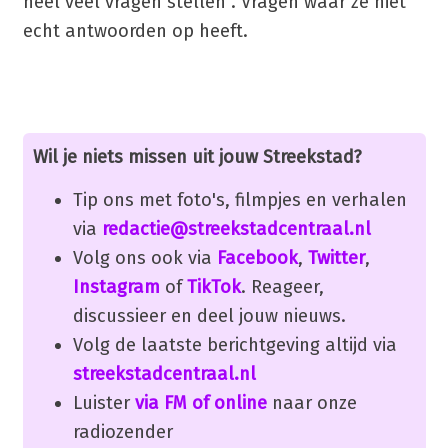
heel veel vragen stellen". Vragen waar ze niet
echt antwoorden op heeft.
Wil je niets missen uit jouw Streekstad?
Tip ons met foto's, filmpjes en verhalen
via
redactie@streekstadcentraal.nl
Volg ons ook via
Facebook
,
Twitter
,
Instagram
of
TikTok
. Reageer,
discussieer en deel jouw nieuws.
Volg de laatste berichtgeving altijd via
streekstadcentraal.nl
Luister
via FM of online
naar onze
radiozender