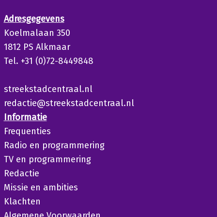
Adresgegevens
Koelmalaan 350
1812 PS Alkmaar
Tel. +31 (0)72-8449848
streekstadcentraal.nl
redactie@streekstadcentraal.nl
Informatie
Frequenties
Radio en programmering
TV en programmering
Redactie
Missie en ambities
Klachten
Algemene Voorwaarden