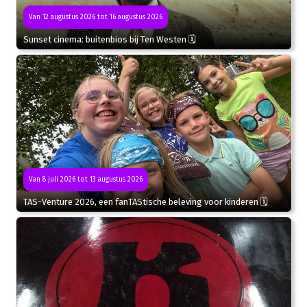
Van 12 augustus 2026 tot 16 augustus 2026
Sunset cinema: buitenbios bij Ten Westen 🗓
Van 8 juli 2026 tot 13 augustus 2026
TAS-Venture 2026, een fanTAStische beleving voor kinderen 🗓