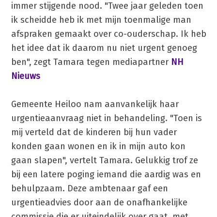
immer stijgende nood. "Twee jaar geleden toen
ik scheidde heb ik met mijn toenmalige man
afspraken gemaakt over co-ouderschap. Ik heb
het idee dat ik daarom nu niet urgent genoeg
ben", zegt Tamara tegen mediapartner
NH
Nieuws
Gemeente Heiloo nam aanvankelijk haar
urgentieaanvraag niet in behandeling. "Toen is
mij verteld dat de kinderen bij hun vader
konden gaan wonen en ik in mijn auto kon
gaan slapen", vertelt Tamara. Gelukkig trof ze
bij een latere poging iemand die aardig was en
behulpzaam. Deze ambtenaar gaf een
urgentieadvies door aan de onafhankelijke
commissie die er uiteindelijk over gaat, met