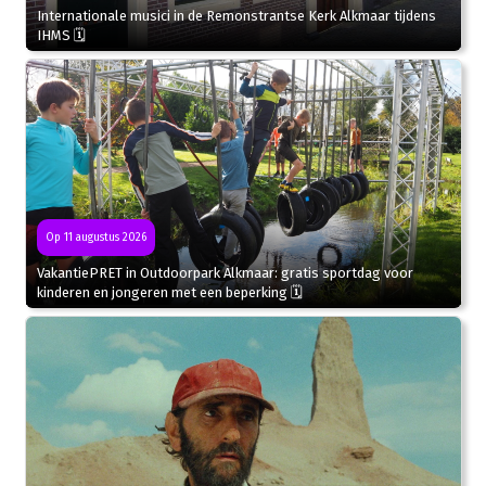
Internationale musici in de Remonstrantse Kerk Alkmaar tijdens
IHMS 🗓
Op 11 augustus 2026
VakantiePRET in Outdoorpark Alkmaar: gratis sportdag voor
kinderen en jongeren met een beperking 🗓