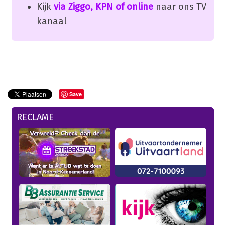
Kijk
via Ziggo, KPN of online
naar ons TV
kanaal
Save
RECLAME