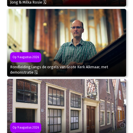
Jong & Milka Rosie 🗓
Op 9 augustus 2026
Rondleiding langs de orgels van Grote Kerk Alkmaar, met
demonstratie 🗓
Op 9 augustus 2026