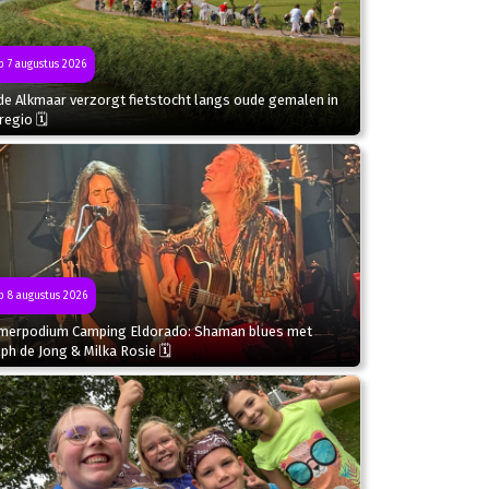
 7 augustus 2026
de Alkmaar verzorgt fietstocht langs oude gemalen in
regio 🗓
 8 augustus 2026
merpodium Camping Eldorado: Shaman blues met
ph de Jong & Milka Rosie 🗓