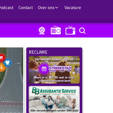
Podcast
Contact
Over ons
Vacature
RECLAME