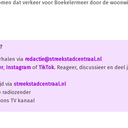
komen dat verkeer voor Boekelermeer door de woonwi
?
erhalen via
redactie@streekstadcentraal.nl
er
,
Instagram
of
TikTok
. Reageer, discussieer en deel
jd via
streekstadcentraal.nl
 radiozender
ons TV kanaal