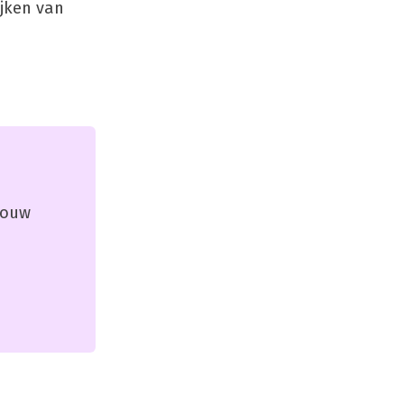
jken van
 jouw