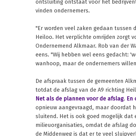
ontsluiting ontstaat voor het bedrijven
vinden ondernemers.
"Er worden veel zaken gedaan tussen d
Heiloo. Het verplichte omrijden zorgt vo
Ondernemend Alkmaar. Rob van der Wal,
eens. "Wij hebben wel eens gedacht: 'we
wanhoop, maar de ondernemers willen 
De afspraak tussen de gemeenten Alkm
totdat de afslag van de A9 richting Heil
Net als de plannen voor de afslag
.
En 
opnieuw aangevraagd, maar doordat het
sluitend. Het is ook goed mogelijk da
milieuorganisaties, omdat de afslag d
de Middenweg is dat er te veel sluipver