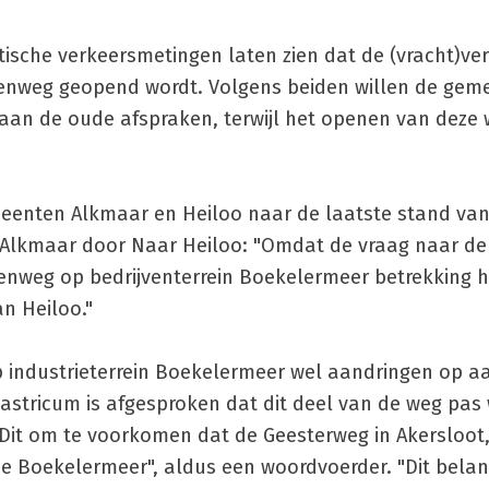
etische verkeersmetingen laten zien dat de (vracht)ve
enweg geopend wordt. Volgens beiden willen de geme
 aan de oude afspraken, terwijl het openen van deze
enten Alkmaar en Heiloo naar de laatste stand va
 Alkmaar door Naar Heiloo: "Omdat de vraag naar de
enweg op bedrijventerrein Boekelermeer betrekking h
an Heiloo."
industrieterrein Boekelermeer wel aandringen op aan
stricum is afgesproken dat dit deel van de weg pas
 "Dit om te voorkomen dat de Geesterweg in Akersloot,
 de Boekelermeer", aldus een woordvoerder. "Dit bela