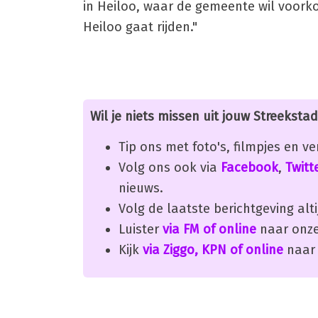
in Heiloo, waar de gemeente wil voor
Heiloo gaat rijden."
Wil je niets missen uit jouw Streekstad
Tip ons met foto's, filmpjes en v
Volg ons ook via
Facebook
,
Twitt
nieuws.
Volg de laatste berichtgeving alti
Luister
via FM of online
naar onze
Kijk
via Ziggo, KPN of online
naar 