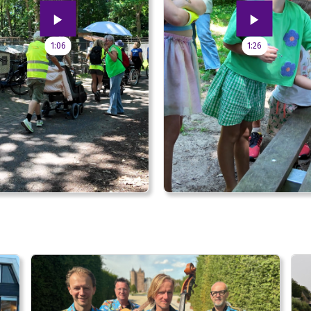
1:06
1:26