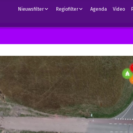
Nieuwsfilter
Regiofilter
Agenda
Video