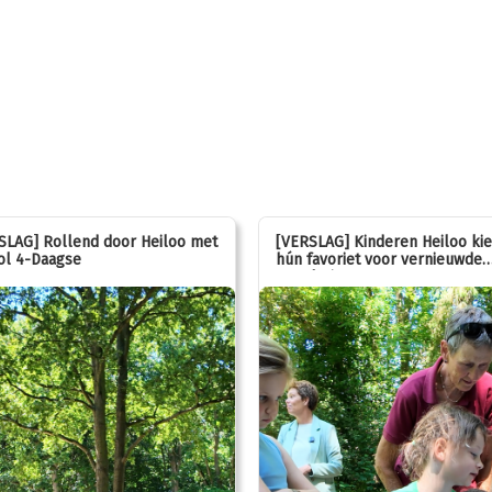
SLAG] Rollend door Heiloo met
[VERSLAG] Kinderen Heiloo ki
ol 4-Daagse
hún favoriet voor vernieuwde
speeltuin