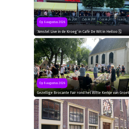
Op 6 augustus 2026
‘Amstel Live in de Kroeg’ in Café De Wit in Heiloo 🗓
Op 8 augustus 2026
Gezellige Brocante Fair rond het Witte Kerkje van Groet