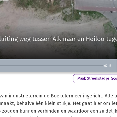
uiting weg tussen Alkmaar en Heiloo tege
02:13
Maak Streekstad je
an industrieterrein de Boekelermeer ingericht. Alle a
aakt, behalve één klein stukje. Het gaat hier om lett
o zouden kunnen verbinden en waardoor een zuidelij