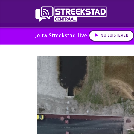
Jouw Streekstad Live
NU LUISTEREN