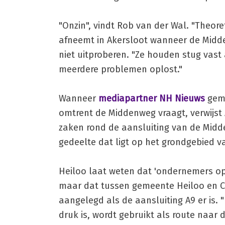
"Onzin", vindt Rob van der Wal. "Theor
afneemt in Akersloot wanneer de Midd
niet uitproberen. "Ze houden stug vast
meerdere problemen oplost."
Wanneer
mediapartner NH Nieuws
geme
omtrent de Middenweg vraagt, verwijst
zaken rond de aansluiting van de Midd
gedeelte dat ligt op het grondgebied v
Heiloo laat weten dat 'ondernemers op 
maar dat tussen gemeente Heiloo en Ca
aangelegd als de aansluiting A9 er is.
druk is, wordt gebruikt als route naar