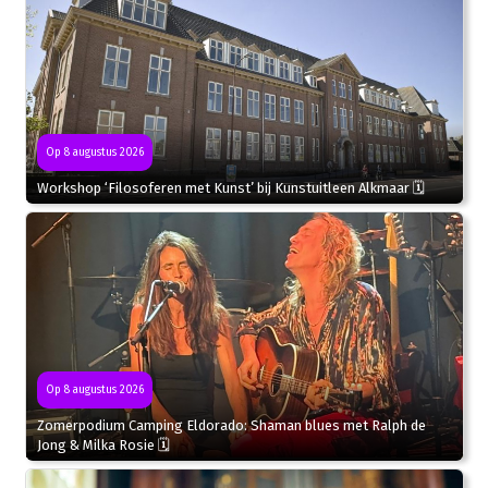
Op 8 augustus 2026
Workshop ‘Filosoferen met Kunst’ bij Kunstuitleen Alkmaar 🗓
Op 8 augustus 2026
Zomerpodium Camping Eldorado: Shaman blues met Ralph de
Jong & Milka Rosie 🗓