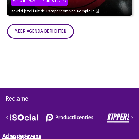
Van 13 juli 2026 tot 13 augustus 2026
Bevrijd jezelf uit de Escaperoom van Kompleks 🗓
MEER AGENDA BERICHTEN
Reclame
Adresgegevens