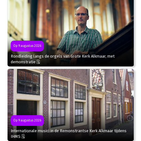
Op 9 augustus 2026
Rondleiding langs de orgels van Grote Kerk Alkmaar, met
demonstratie 🗓
Op 9 augustus 2026
Internationale musici in de Remonstrantse Kerk Alkmaar tijdens
IHMS 🗓