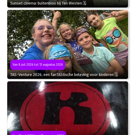
Sunset cinema: buitenbios bij Ten Westen 🗓
Van 8 juli 2026 tot 13 augustus 2026
TAS-Venture 2026, een fanTAStische beleving voor kinderen 🗓