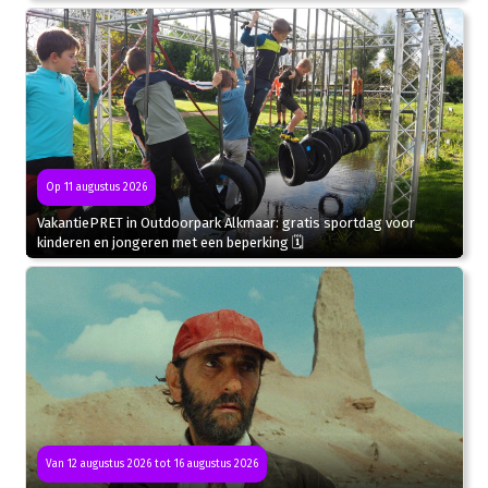
Op 11 augustus 2026
VakantiePRET in Outdoorpark Alkmaar: gratis sportdag voor
kinderen en jongeren met een beperking 🗓
Van 12 augustus 2026 tot 16 augustus 2026