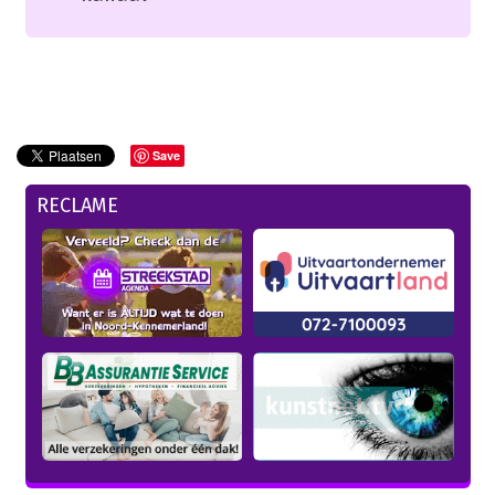
Save
RECLAME