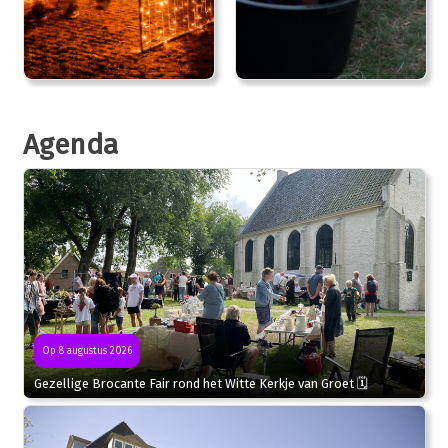
Agenda
Op 8 augustus 2026
Gezellige Brocante Fair rond het Witte Kerkje van Groet 🗓