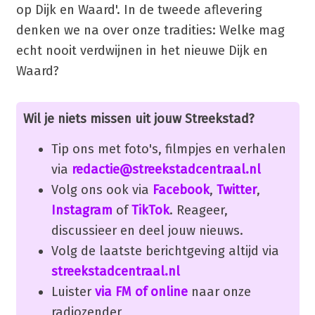
op Dijk en Waard'. In de tweede aflevering
denken we na over onze tradities: Welke mag
echt nooit verdwijnen in het nieuwe Dijk en
Waard?
Wil je niets missen uit jouw Streekstad?
Tip ons met foto's, filmpjes en verhalen
via
redactie@streekstadcentraal.nl
Volg ons ook via
Facebook
,
Twitter
,
Instagram
of
TikTok
. Reageer,
discussieer en deel jouw nieuws.
Volg de laatste berichtgeving altijd via
streekstadcentraal.nl
Luister
via FM of online
naar onze
radiozender