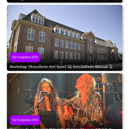
Op 8 augustus 2026
Workshop ‘Filosoferen met Kunst’ bij Kunstuitleen Alkmaar 🗓
Op 8 augustus 2026