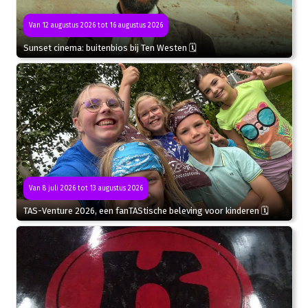
Van 12 augustus 2026 tot 16 augustus 2026
Sunset cinema: buitenbios bij Ten Westen 🗓
Van 8 juli 2026 tot 13 augustus 2026
TAS-Venture 2026, een fanTAStische beleving voor kinderen 🗓