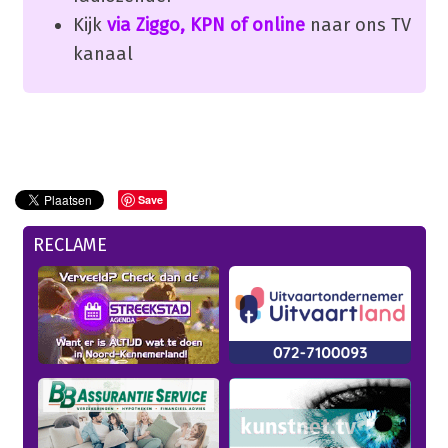
Kijk
via Ziggo, KPN of online
naar ons TV
kanaal
Save
RECLAME