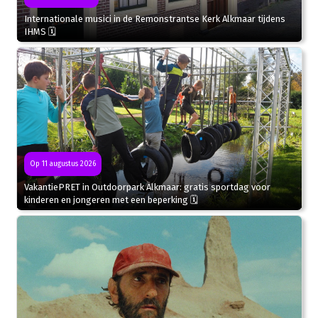
Internationale musici in de Remonstrantse Kerk Alkmaar tijdens
IHMS 🗓
Op 11 augustus 2026
VakantiePRET in Outdoorpark Alkmaar: gratis sportdag voor
kinderen en jongeren met een beperking 🗓