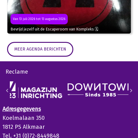
Van 13 juli 2026 tot 13 augustus 2026
Bevrijd jezelf uit de Escaperoom van Kompleks 🗓
MEER AGENDA BERICHTEN
Reclame
Adresgegevens
Koelmalaan 350
1812 PS Alkmaar
Tel. +31 (0)72-8449848