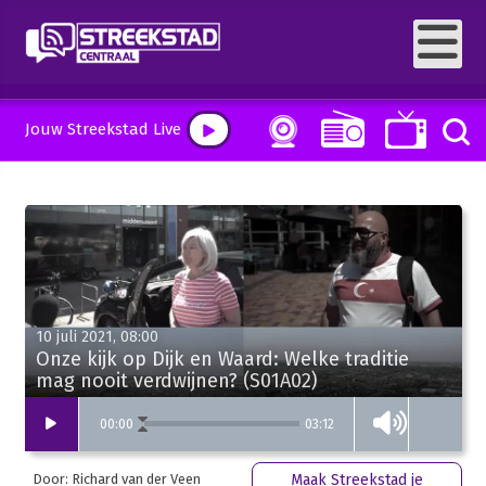
Jouw Streekstad Live
10 juli 2021, 08:00
Onze kijk op Dijk en Waard: Welke traditie
mag nooit verdwijnen? (S01A02)
03:12
00
:
00
Door: Richard van der Veen
Maak Streekstad je