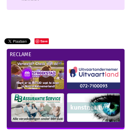
Save
RECLAME