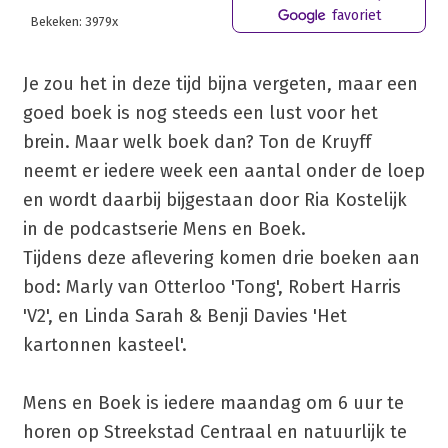
favoriet
Bekeken: 3979x
Je zou het in deze tijd bijna vergeten, maar een
goed boek is nog steeds een lust voor het
brein. Maar welk boek dan? Ton de Kruyff
neemt er iedere week een aantal onder de loep
en wordt daarbij bijgestaan door Ria Kostelijk
in de podcastserie Mens en Boek.
Tijdens deze aflevering komen drie boeken aan
bod: Marly van Otterloo 'Tong', Robert Harris
'V2', en Linda Sarah & Benji Davies 'Het
kartonnen kasteel'.
Mens en Boek is iedere maandag om 6 uur te
horen op Streekstad Centraal en natuurlijk te