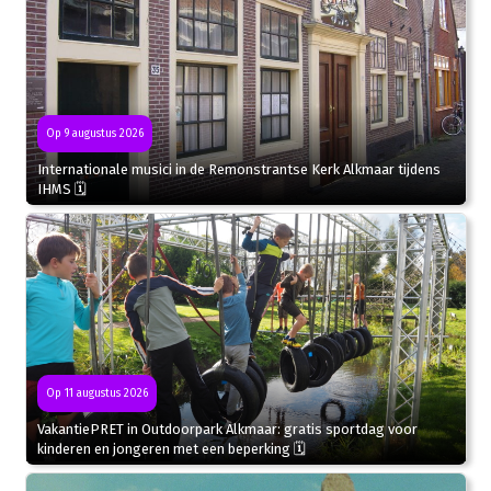
Op 9 augustus 2026
Internationale musici in de Remonstrantse Kerk Alkmaar tijdens
IHMS 🗓
Op 11 augustus 2026
VakantiePRET in Outdoorpark Alkmaar: gratis sportdag voor
kinderen en jongeren met een beperking 🗓