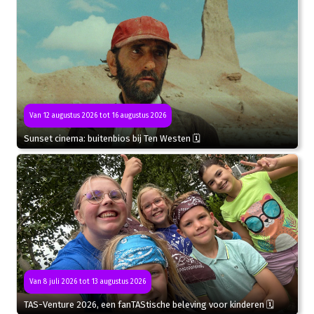
Van 12 augustus 2026 tot 16 augustus 2026
Sunset cinema: buitenbios bij Ten Westen 🗓
Van 8 juli 2026 tot 13 augustus 2026
TAS-Venture 2026, een fanTAStische beleving voor kinderen 🗓