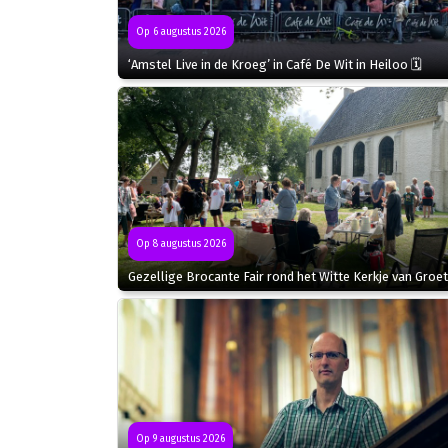
Op 6 augustus 2026
‘Amstel Live in de Kroeg’ in Café De Wit in Heiloo 🗓
Op 8 augustus 2026
Gezellige Brocante Fair rond het Witte Kerkje van Groet
Op 9 augustus 2026