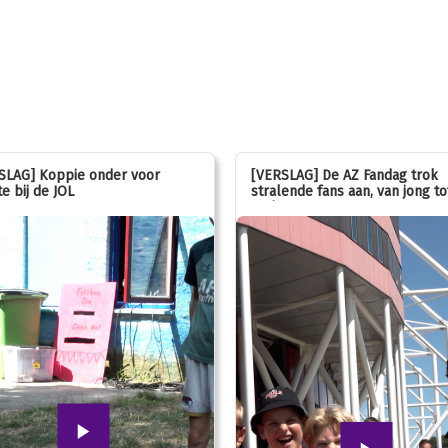
SLAG] Koppie onder voor
[VERSLAG] De AZ Fandag trok
e bij de JOL
stralende fans aan, van jong to
oud!