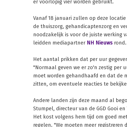
er voorlopig vier worden gebruikt.
Vanaf 18 januari zullen op deze locati
de thuiszorg, gehandicaptenzorg en ver
noodzakelijk is voor de juiste werking 
leidden mediapartner
NH Nieuws
rond.
Het aantal prikken dat per uur gegeven
"Normaal geven we er zo'n zestig per u
moet worden gehandhaafd en dat de m
zitten, om eventuele reacties te bekijk
Andere landen zijn deze maand al bego
Stumpel, directeur van de GGD Gooi en 
Het kost volgens hem tijd om goed met
regelen. "We moeten meer registreren