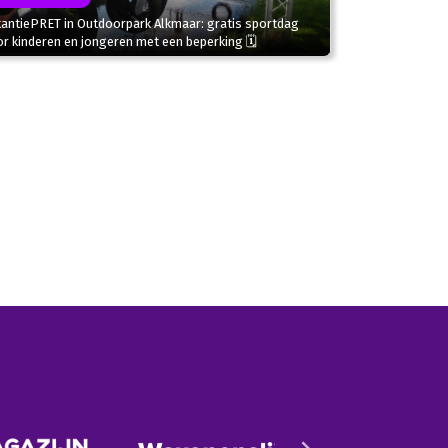
kantiePRET in Outdoorpark Alkmaar: gratis sportdag
r kinderen en jongeren met een beperking 🗓