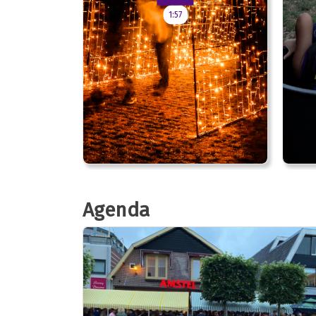
1:57
Agenda