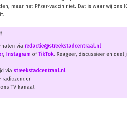
en, maar het Pfizer-vaccin niet. Dat is waar wij ons 
t.
?
erhalen via
redactie@streekstadcentraal.nl
er
,
Instagram
of
TikTok
. Reageer, discussieer en deel
jd via
streekstadcentraal.nl
 radiozender
ons TV kanaal