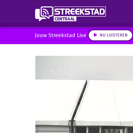
Jouw Streekstad Live
NU LUISTEREN