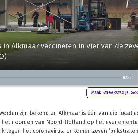
s in Alkmaar vaccineren in vier van de zev
O)
02:35
Maak Streekstad je
worden zijn bekend en Alkmaar is één van die locaties
 het noorden van Noord-Holland op het evenemente
k tegen het coronavirus. Er komen zeven ‘prikstrate