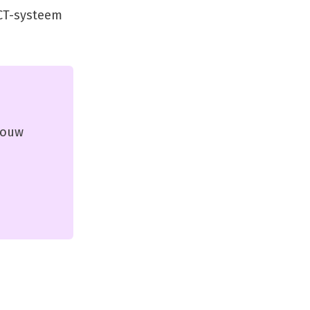
ICT-systeem
 jouw