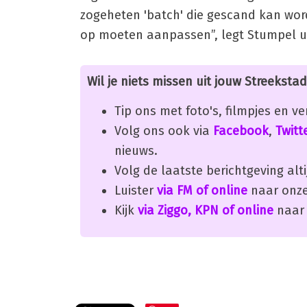
zogeheten 'batch' die gescand kan word
op moeten aanpassen”, legt Stumpel ui
Wil je niets missen uit jouw Streekstad
Tip ons met foto's, filmpjes en v
Volg ons ook via
Facebook
,
Twitt
nieuws.
Volg de laatste berichtgeving alti
Luister
via FM of online
naar onze
Kijk
via Ziggo, KPN of online
naar 