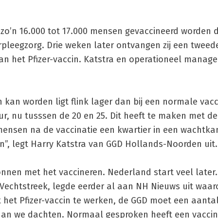
e zo’n 16.000 tot 17.000 mensen gevaccineerd worden d
pleegzorg. Drie weken later ontvangen zij een tweede
van het Pfizer-vaccin. Katstra en operationeel manager
 kan worden ligt flink lager dan bij een normale vacc
ur, nu tusssen de 20 en 25. Dit heeft te maken met de
ensen na de vaccinatie een kwartier in een wachtk
en”, legt Harry Katstra van GGD Hollands-Noorden uit.
nnen met het vaccineren. Nederland start veel later
Vechtstreek, legde eerder al aan NH Nieuws uit waaro
 het Pfizer-vaccin te werken, de GGD moet een aanta
 dan we dachten. Normaal gesproken heeft een vacci