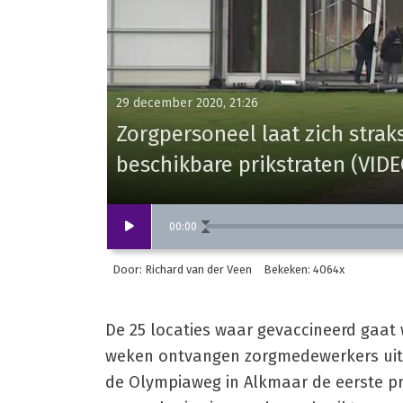
29 december 2020, 21:26
Zorgpersoneel laat zich strak
beschikbare prikstraten (VIDE
00
:
00
Door: Richard van der Veen
Bekeken: 4064x
De 25 locaties waar gevaccineerd gaat 
weken ontvangen zorgmedewerkers uit
de Olympiaweg in Alkmaar de eerste pri