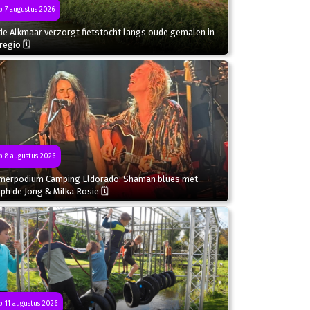
 7 augustus 2026
de Alkmaar verzorgt fietstocht langs oude gemalen in
regio 🗓
 8 augustus 2026
merpodium Camping Eldorado: Shaman blues met
ph de Jong & Milka Rosie 🗓
 11 augustus 2026