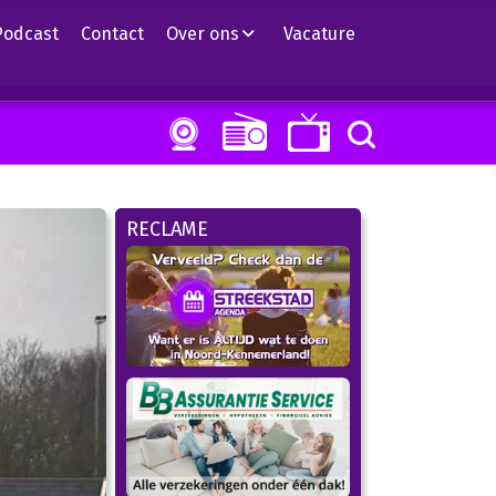
Podcast
Contact
Over ons
Vacature
RECLAME