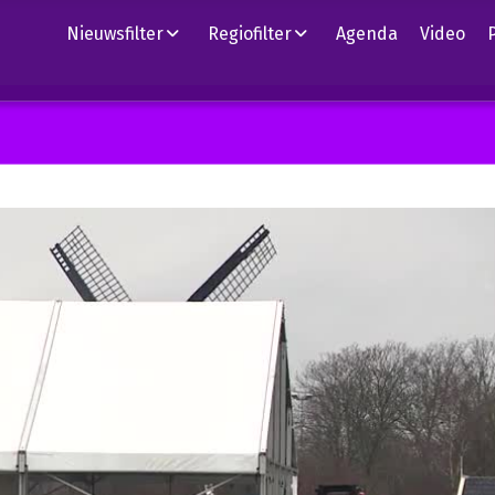
Nieuwsfilter
Regiofilter
Agenda
Video