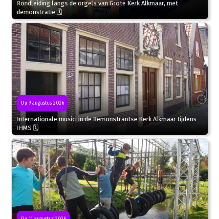
Rondleiding langs de orgels van Grote Kerk Alkmaar, met
demonstratie 🗓
Op 9 augustus 2026
Internationale musici in de Remonstrantse Kerk Alkmaar tijdens
IHMS 🗓
Op 11 augustus 2026