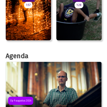
1:57
1:28
Agenda
Op 9 augustus 2026