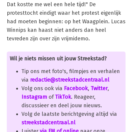
Dat kostte me wel een hele tijd!" De
protesttocht eindigt waar het protest eigenlijk
had moeten beginnen: op het Waagplein. Lucas
Winnips kan haast niet anders dan heel
tevreden zijn over zijn vrijmidemo.
Wil je niets missen uit jouw Streekstad?
Tip ons met foto's, filmpjes en verhalen
via
redactie@streekstadcentraal.nl
Volg ons ook via
Facebook
,
Twitter
,
Instagram
of
TikTok
. Reageer,
discussieer en deel jouw nieuws.
Volg de laatste berichtgeving altijd via
streekstadcentraal.nl
Luister
via FM of online
naar onze