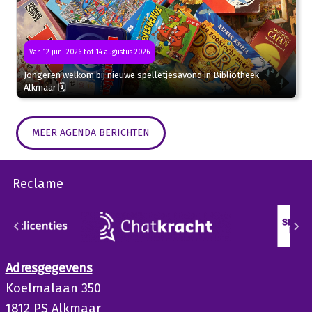
Van 12 juni 2026 tot 14 augustus 2026
Jongeren welkom bij nieuwe spelletjesavond in Bibliotheek
Alkmaar 🗓
MEER AGENDA BERICHTEN
Reclame
Adresgegevens
Koelmalaan 350
1812 PS Alkmaar