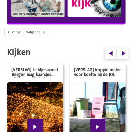
Vorige
Volgende
Kijken
[VERSLAG] Lichtjesavond
[VERSLAG] Koppie onder
Bergen mag kaarsjes
voor koelte bij de JOL
uitblazen: 100 jarig
jubileum!