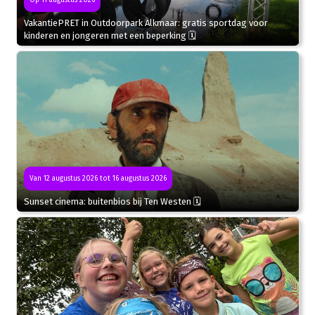
VakantiePRET in Outdoorpark Alkmaar: gratis sportdag voor
kinderen en jongeren met een beperking 🗓
Van 12 augustus 2026 tot 16 augustus 2026
Sunset cinema: buitenbios bij Ten Westen 🗓