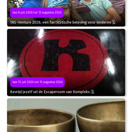
Van 8 juli 2026 tot 13 augustus 2026
TAS-Venture 2026, een fanTAStische beleving voor kinderen 🗓
Van 13 juli 2026 tot 13 augustus 2026
Bevrijd jezelf uit de Escaperoom van Kompleks 🗓