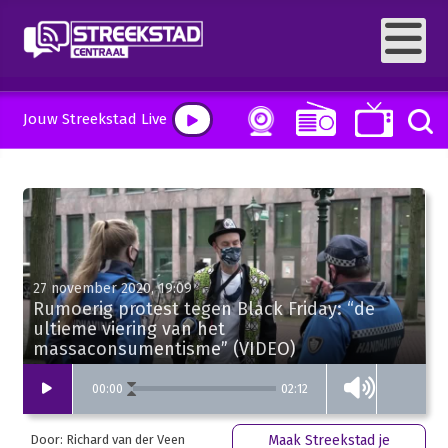
Jouw Streekstad Live
27 november 2020, 19:09
Rumoerig protest tegen Black Friday: “de
ultieme viering van het
massaconsumentisme” (VIDEO)
02:12
00
:
00
Door: Richard van der Veen
Maak Streekstad je