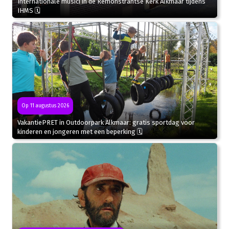
Internationale musici in de Remonstrantse Kerk Alkmaar tijdens
IHMS 🗓
Op 11 augustus 2026
VakantiePRET in Outdoorpark Alkmaar: gratis sportdag voor
kinderen en jongeren met een beperking 🗓