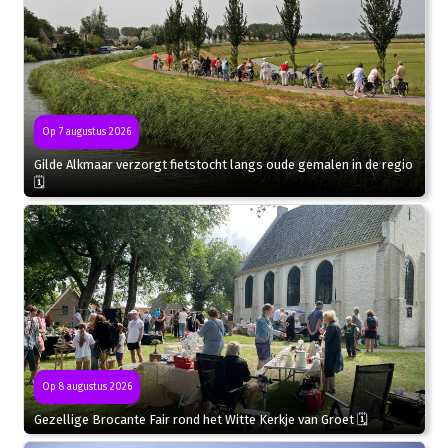
Op 7 augustus 2026
Gilde Alkmaar verzorgt fietstocht langs oude gemalen in de regio
🗓
Op 8 augustus 2026
Gezellige Brocante Fair rond het Witte Kerkje van Groet 🗓