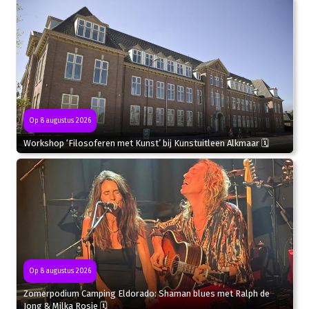
Op 8 augustus 2026
Workshop ‘Filosoferen met Kunst’ bij Kunstuitleen Alkmaar 🗓
Op 8 augustus 2026
Zomerpodium Camping Eldorado: Shaman blues met Ralph de
Jong & Milka Rosie 🗓