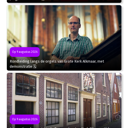
Op 9 augustus 2026
Rondleiding langs de orgels van Grote Kerk Alkmaar, met
demonstratie 🗓
Op 9 augustus 2026