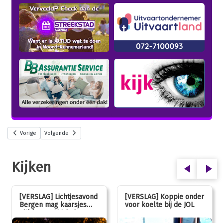
Vorige
Volgende
Kijken
[VERSLAG] Lichtjesavond
[VERSLAG] Koppie onder
Bergen mag kaarsjes
voor koelte bij de JOL
uitblazen: 100 jarig
jubileum!