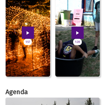
1:57
1:28
Agenda