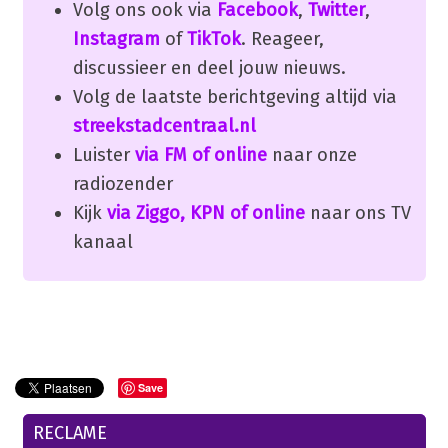
Volg ons ook via
Facebook
,
Twitter
,
Instagram
of
TikTok
. Reageer,
discussieer en deel jouw nieuws.
Volg de laatste berichtgeving altijd via
streekstadcentraal.nl
Luister
via FM of online
naar onze
radiozender
Kijk
via Ziggo, KPN of online
naar ons TV
kanaal
Save
RECLAME