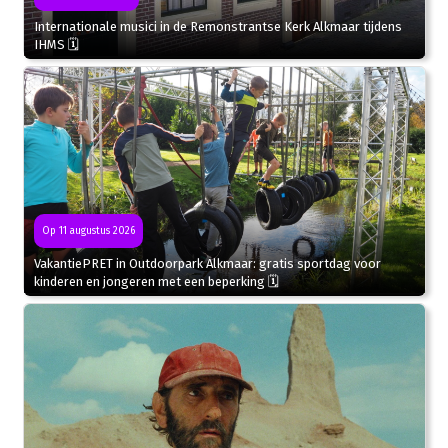
Internationale musici in de Remonstrantse Kerk Alkmaar tijdens
IHMS 🗓
Op 11 augustus 2026
VakantiePRET in Outdoorpark Alkmaar: gratis sportdag voor
kinderen en jongeren met een beperking 🗓