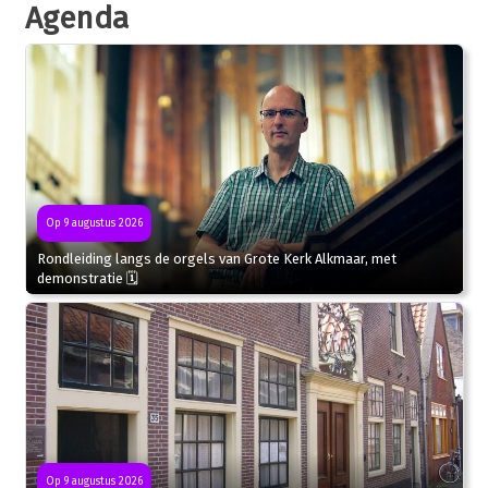
Agenda
Op 9 augustus 2026
Rondleiding langs de orgels van Grote Kerk Alkmaar, met
demonstratie 🗓
Op 9 augustus 2026