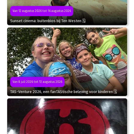
Van 12 augustus 2026 tot 16 augustus 2026
Sunset cinema: buitenbios bij Ten Westen 🗓
Van 8 juli 2026 tot 13 augustus 2026
TAS-Venture 2026, een fanTAStische beleving voor kinderen 🗓