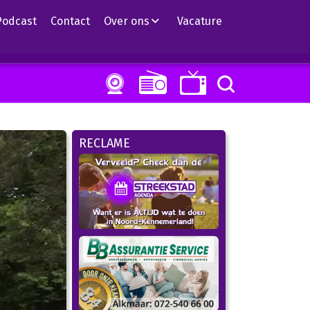
Podcast
Contact
Over ons
Vacature
RECLAME