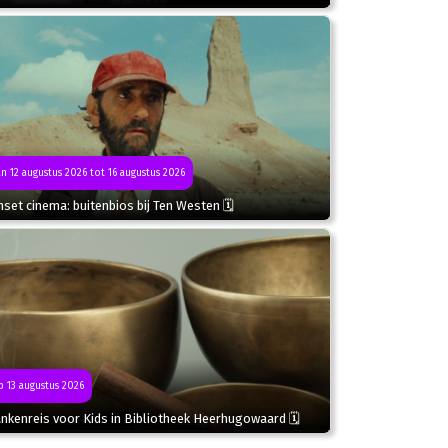
n 12 augustus 2026 tot 16 augustus 2026
set cinema: buitenbios bij Ten Westen 🗓
 13 augustus 2026
nkenreis voor Kids in Bibliotheek Heerhugowaard 🗓