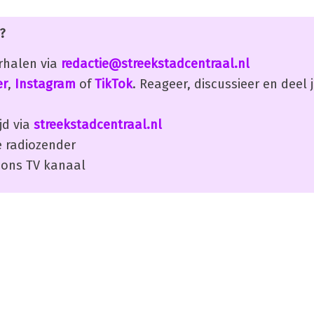
?
erhalen via
redactie@streekstadcentraal.nl
er
,
Instagram
of
TikTok
. Reageer, discussieer en deel
jd via
streekstadcentraal.nl
 radiozender
ons TV kanaal