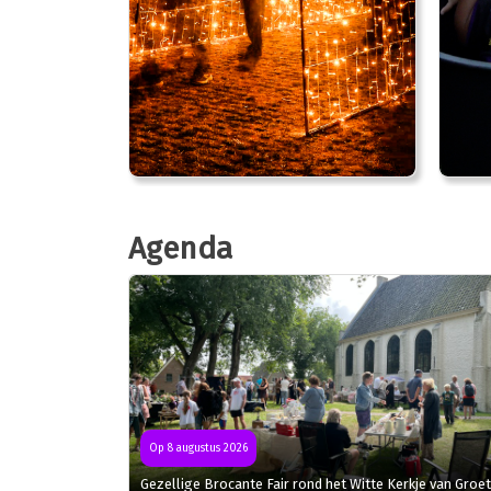
Agenda
Op 8 augustus 2026
Gezellige Brocante Fair rond het Witte Kerkje van Groet