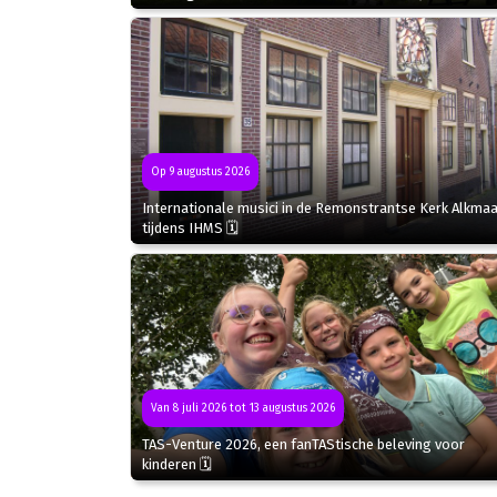
Op 9 augustus 2026
Internationale musici in de Remonstrantse Kerk Alkmaa
tijdens IHMS 🗓
Van 8 juli 2026 tot 13 augustus 2026
TAS-Venture 2026, een fanTAStische beleving voor
kinderen 🗓