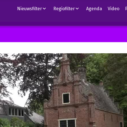
Nieuwsfilter
Regiofilter
Agenda
Video