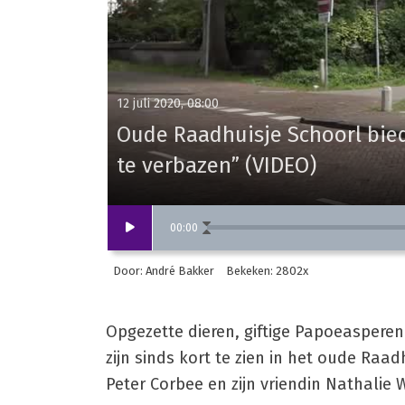
12 juli 2020, 08:00
Oude Raadhuisje Schoorl biedt
te verbazen” (VIDEO)
00
:
00
Door: André Bakker
Bekeken: 2802x
Opgezette dieren, giftige Papoeasperen 
zijn sinds kort te zien in het oude Raa
Peter Corbee en zijn vriendin Nathalie W