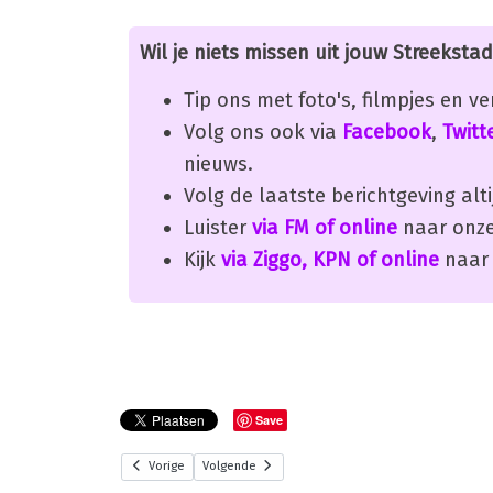
Wil je niets missen uit jouw Streekstad
Tip ons met foto's, filmpjes en v
Volg ons ook via
Facebook
,
Twitt
nieuws.
Volg de laatste berichtgeving alti
Luister
via FM of online
naar onze
Kijk
via Ziggo, KPN of online
naar 
Save
Vorige
Volgende