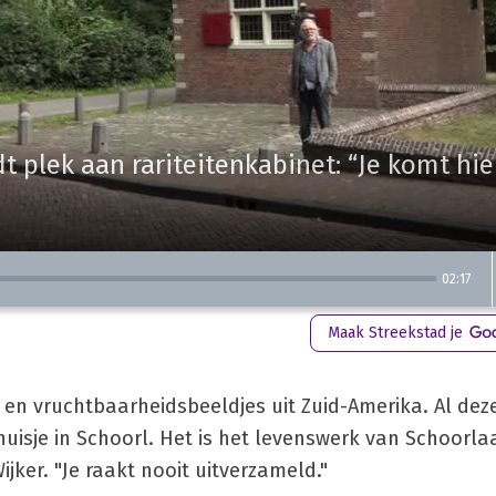
 plek aan rariteitenkabinet: “Je komt hie
02:17
Maak Streekstad je
en vruchtbaarheidsbeeldjes uit Zuid-Amerika. Al deze
dhuisje in Schoorl. Het is het levenswerk van Schoorl
ijker. "Je raakt nooit uitverzameld."