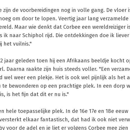
zijn de voorbereidingen nog in volle gang. De vloer i
eg om door te lopen. Veertig jaar lang verzamelde hi
reld. Maar wie denkt dat Corbee een wereldreiziger is
s ik naar Schiphol rijd. Die ontdekkingen doe ik lieve
 het vuilnis."
jaar geleden toen hij een Afrikaans beeldje kocht o
l. Daarna raakte zijn huis steeds voller. "Een verzam
jd wel weer een plekje. Het is ook wel pijnlijk als het
nu te bewonderen op een prachtige plek. In een dorp 
 is het fijn dat dit er nu is."
en hele toepasselijke plek. In de 16e 17e en 18e eeu
 versterkt elkaar fantastisch, dat had ik ook niet ver
y voor de adel en je liet er volgens Corbee mee zien 