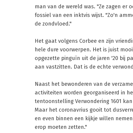
man van de wereld was. "Ze zagen er ook 
fossiel van een inktvis wijst. "Zo'n a
de zondvloed."
Het gaat volgens Corbee en zijn vriendi
hele dure voorwerpen. Het is juist mooi a
opgezette pinguïn uit de jaren '20 bij 
aan vastzitten. Dat is de echte verwond
Naast het bewonderen van de verzameli
activiteiten worden georganiseerd in h
tentoonstelling Verwondering 1601 kan
Maar het coronavrius gooit tot dusverre
en even binnen een kijkje willen neme
erop moeten zetten."