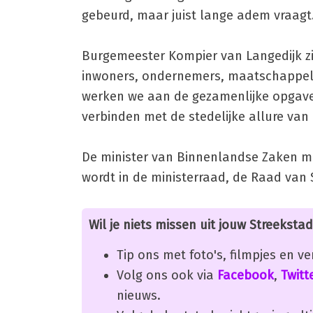
gebeurd, maar juist lange adem vraagt.
Burgemeester Kompier van Langedijk zi
inwoners, ondernemers, maatschappelij
werken we aan de gezamenlijke opgave
verbinden met de stedelijke allure va
De minister van Binnenlandse Zaken 
wordt in de ministerraad, de Raad van
Wil je niets missen uit jouw Streekstad
Tip ons met foto's, filmpjes en v
Volg ons ook via
Facebook
,
Twitt
nieuws.