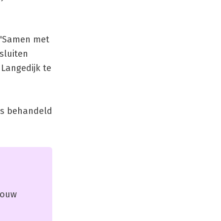
: "Samen met
sluiten
Langedijk te
ns behandeld
 jouw