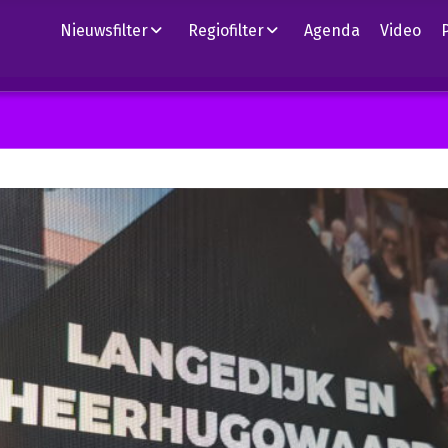
Nieuwsfilter
Regiofilter
Agenda
Video