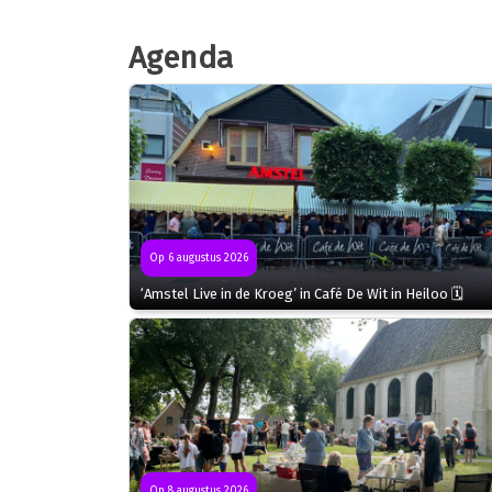
Agenda
Op 6 augustus 2026
‘Amstel Live in de Kroeg’ in Café De Wit in Heiloo 🗓
Op 8 augustus 2026