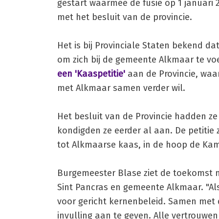
gestart waarmee de fusie op 1 januari 2
met het besluit van de provincie.
Het is bij Provinciale Staten bekend d
om zich bij de gemeente Alkmaar te vo
een 'Kaaspetitie'
aan de Provincie, waa
met Alkmaar samen verder wil.
Het besluit van de Provincie hadden z
kondigden ze eerder al aan. De petiti
tot Alkmaarse kaas, in de hoop de Kam
Burgemeester Blase ziet de toekomst me
Sint Pancras en gemeente Alkmaar. "A
voor gericht kernenbeleid. Samen met 
invulling aan te geven. Alle vertrouwen