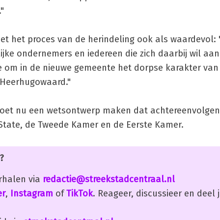
"
et het proces van de herindeling ook als waardevol
ke ondernemers en iedereen die zich daarbij wil aan
 om in de nieuwe gemeente het dorpse karakter van 
n Heerhugowaard."
moet nu een wetsontwerp maken dat achtereenvolge
 State, de Tweede Kamer en de Eerste Kamer.
?
erhalen via
redactie@streekstadcentraal.nl
er
,
Instagram
of
TikTok
. Reageer, discussieer en deel