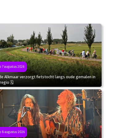
 7 augustus 2026
de Alkmaar verzorgt fietstocht langs oude gemalen in
regio 🗓
 8 augustus 2026