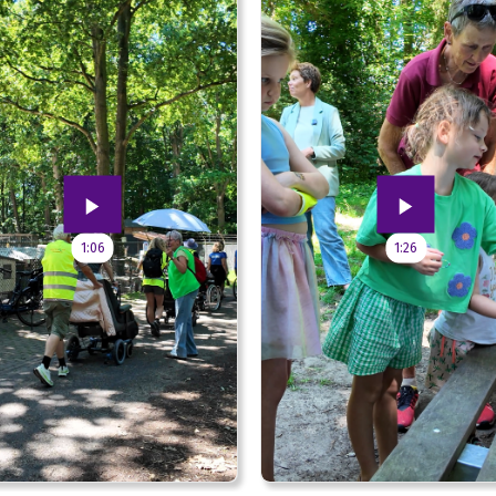
1:06
1:26