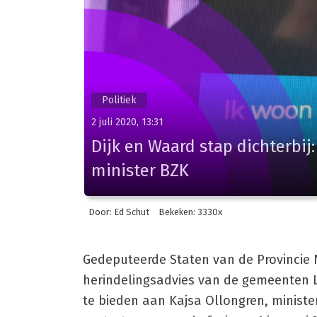
Politiek
2 juli 2020, 13:31
Dijk en Waard stap dichterbij
minister BZK
Door: Ed Schut
Bekeken: 3330x
Gedeputeerde Staten van de Provincie
herindelingsadvies van de gemeenten 
te bieden aan Kajsa Ollongren, minist