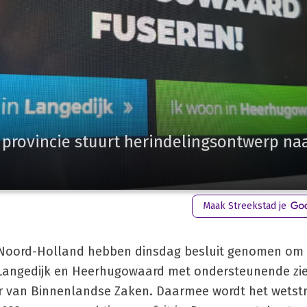
: provincie stuurt herindelingsontwerp na
Maak Streekstad je
 Noord-Holland hebben dinsdag besluit genomen om
Langedijk en Heerhugowaard met ondersteunende zie
er van Binnenlandse Zaken. Daarmee wordt het wetstr