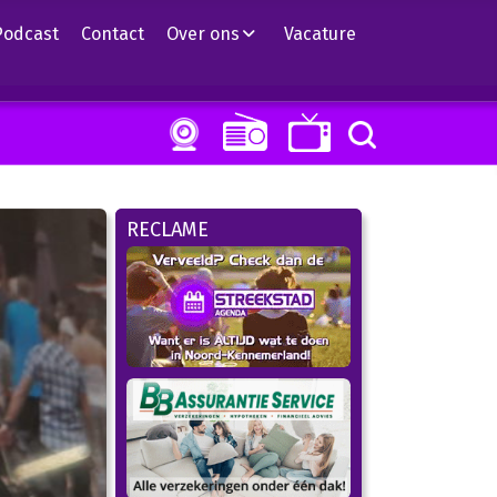
Podcast
Contact
Over ons
Vacature
RECLAME