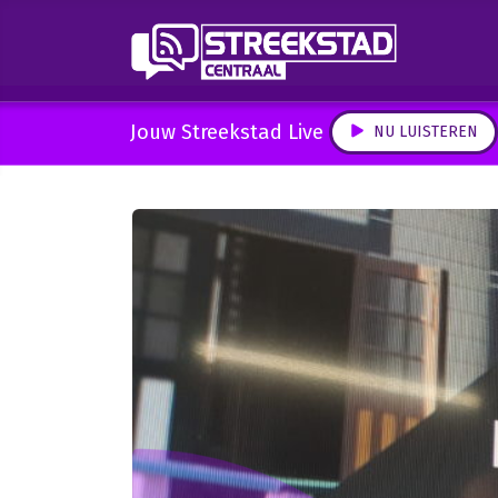
Jouw Streekstad Live
NU LUISTEREN