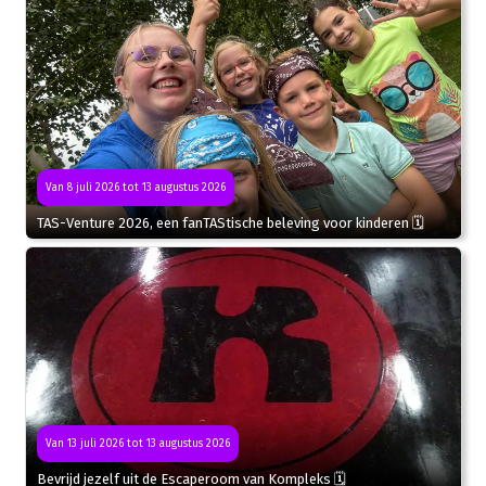
Van 8 juli 2026 tot 13 augustus 2026
TAS-Venture 2026, een fanTAStische beleving voor kinderen 🗓
Van 13 juli 2026 tot 13 augustus 2026
Bevrijd jezelf uit de Escaperoom van Kompleks 🗓