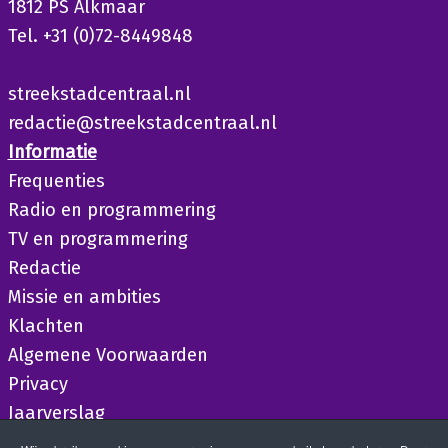
1812 PS Alkmaar
Tel. +31 (0)72-8449848
streekstadcentraal.nl
redactie@streekstadcentraal.nl
Informatie
Frequenties
Radio en programmering
TV en programmering
Redactie
Missie en ambities
Klachten
Algemene Voorwaarden
Privacy
Jaarverslag