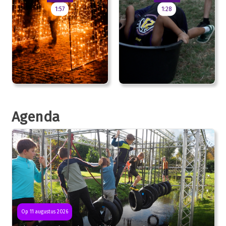
1:57
1:28
Agenda
Op 11 augustus 2026