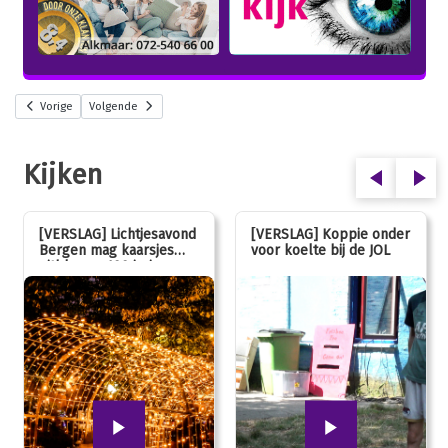
Vorige
Volgende
Kijken
[VERSLAG] Lichtjesavond
[VERSLAG] Koppie onder
Bergen mag kaarsjes
voor koelte bij de JOL
uitblazen: 100 jarig
jubileum!