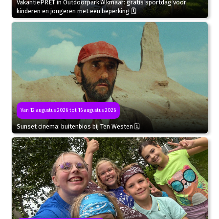
VakantiePRET in Outdoorpark Alkmaar: gratis sportdag voor
kinderen en jongeren met een beperking 🗓
Van 12 augustus 2026 tot 16 augustus 2026
Sunset cinema: buitenbios bij Ten Westen 🗓