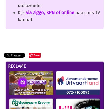
radiozender
Kijk
via Ziggo, KPN of online
naar ons TV
kanaal
Save
RECLAME