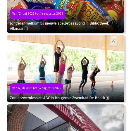
Van 12 juni 2026 tot 14 augustus 2026
Jongeren welkom bij nieuwe spelletjesavond in Bibliotheek
Alkmaar 🗓
Van 6 juli 2026 tot 14 augustus 2026
Zomerzwemlessen ABC in Bergense Zwembad De Beeck 🗓