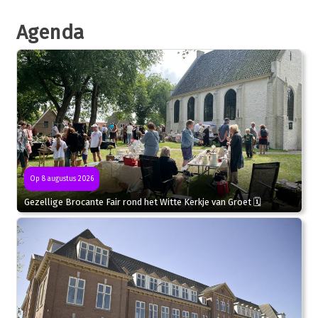
Agenda
Op 8 augustus 2026
Gezellige Brocante Fair rond het Witte Kerkje van Groet 🗓