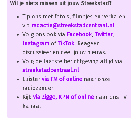
Wil je niets missen uit jouw Streekstad?
Tip ons met foto's, filmpjes en verhalen
via
redactie@streekstadcentraal.nl
Volg ons ook via
Facebook
,
Twitter
,
Instagram
of
TikTok
. Reageer,
discussieer en deel jouw nieuws.
Volg de laatste berichtgeving altijd via
streekstadcentraal.nl
Luister
via FM of online
naar onze
radiozender
Kijk
via Ziggo, KPN of online
naar ons TV
kanaal