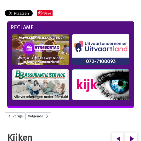
Save
RECLAME
Vorige
Volgende
Kijken