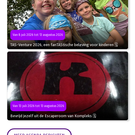
Van 8 juli 2026 tot 13 augustus 2026
TAS-Venture 2026, een fanTAStische beleving voor kinderen 🗓
Van 13 juli 2026 tot 13 augustus 2026
Bevrijd jezelf uit de Escaperoom van Kompleks 🗓