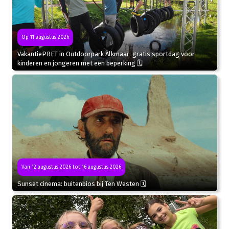
Op 11 augustus 2026
VakantiePRET in Outdoorpark Alkmaar: gratis sportdag voor
kinderen en jongeren met een beperking 🗓
Van 12 augustus 2026 tot 16 augustus 2026
Sunset cinema: buitenbios bij Ten Westen 🗓