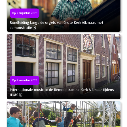
Op 9 augustus 2026
Rondleiding langs de orgels van Grote Kerk Alkmaar, met
demonstratie 🗓
Op 9 augustus 2026
Internationale musici in de Remonstrantse Kerk Alkmaar tijdens
IHMS 🗓