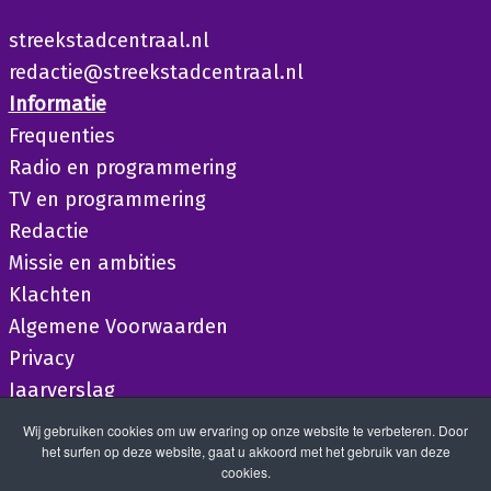
streekstadcentraal.nl
redactie@streekstadcentraal.nl
Informatie
Frequenties
Radio en programmering
TV en programmering
Redactie
Missie en ambities
Klachten
Algemene Voorwaarden
Privacy
Jaarverslag
Wij gebruiken cookies om uw ervaring op onze website te verbeteren. Door
het surfen op deze website, gaat u akkoord met het gebruik van deze
cookies.