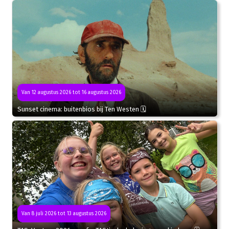
Van 12 augustus 2026 tot 16 augustus 2026
Sunset cinema: buitenbios bij Ten Westen 🗓
Van 8 juli 2026 tot 13 augustus 2026