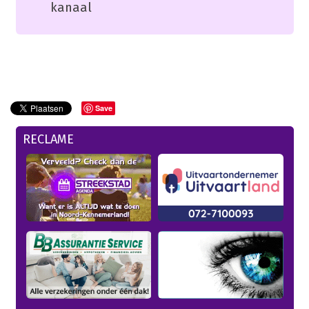
kanaal
Save
RECLAME