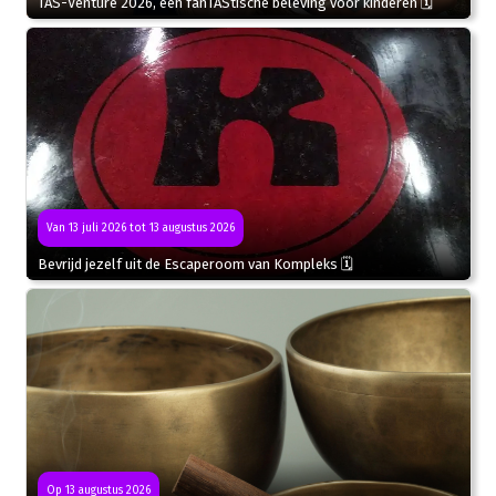
TAS-Venture 2026, een fanTAStische beleving voor kinderen 🗓
Van 13 juli 2026 tot 13 augustus 2026
Bevrijd jezelf uit de Escaperoom van Kompleks 🗓
Op 13 augustus 2026