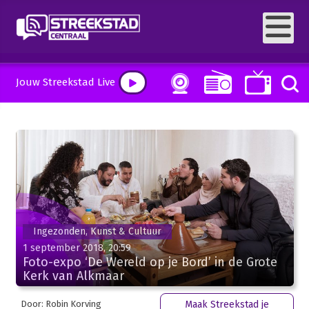
Jouw Streekstad Live
Ingezonden, Kunst & Cultuur
1 september 2018, 20:59
Foto-expo ‘De Wereld op je Bord’ in de Grote
Kerk van Alkmaar
Door: Robin Korving
Maak Streekstad je