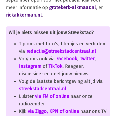
meer informatie op
grotekerk-alkmaar.nl
, en
rickakkerman.nl
.
Wil je niets missen uit jouw Streekstad?
Tip ons met foto's, filmpjes en verhalen
via
redactie@streekstadcentraal.nl
Volg ons ook via
Facebook
,
Twitter
,
Instagram
of
TikTok
. Reageer,
discussieer en deel jouw nieuws.
Volg de laatste berichtgeving altijd via
streekstadcentraal.nl
Luister
via FM of online
naar onze
radiozender
Kijk
via Ziggo, KPN of online
naar ons TV