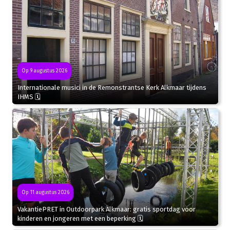
Op 9 augustus 2026
Internationale musici in de Remonstrantse Kerk Alkmaar tijdens
IHMS 🗓
Op 11 augustus 2026
VakantiePRET in Outdoorpark Alkmaar: gratis sportdag voor
kinderen en jongeren met een beperking 🗓