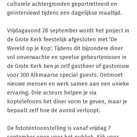
culturele achtergronden geportretteerd en
geïnterviewd tijdens een dagelijkse maaltijd.
Vrijdagavond 28 september wordt het project in
de Grote Kerk feestelijk afgesloten met 'De
Wereld op je Kop'. Tijdens dit bijzondere diner
vol onverwachte en speelse gebeurtenissen in
de Grote Kerk ben je zelf gastheer of gastvrouw
voor 300 Alkmaarse special guests. Ontmoet
nieuwe mensen en werk samen aan een unieke
ervaring. Drie acteurs helpen je via
koptelefoons het diner vorm te geven, maar je
bepaalt zelf hoe de avond verloopt.
De fototentoonstelling is vanaf vrijdag 7
september open voor het publiek. Kijk voor