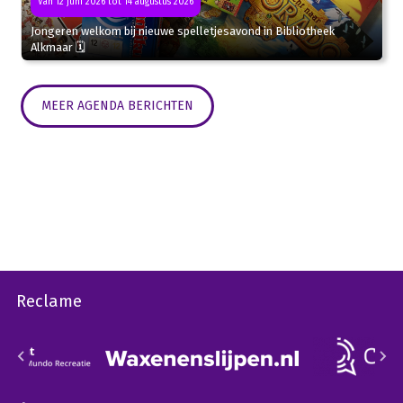
Van 12 juni 2026 tot 14 augustus 2026
Jongeren welkom bij nieuwe spelletjesavond in Bibliotheek
Alkmaar 🗓
MEER AGENDA BERICHTEN
Reclame