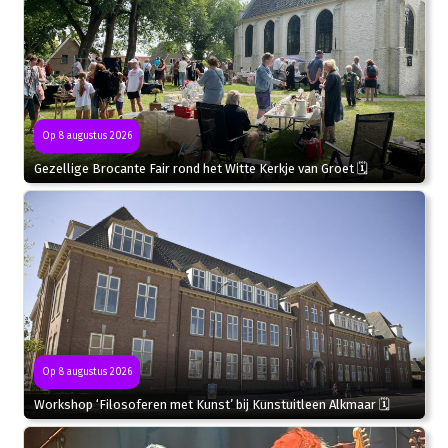
Op 8 augustus 2026
Gezellige Brocante Fair rond het Witte Kerkje van Groet 🗓
Op 8 augustus 2026
Workshop ‘Filosoferen met Kunst’ bij Kunstuitleen Alkmaar 🗓