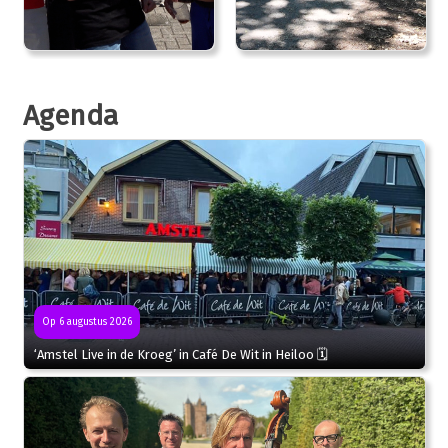
Agenda
Op 6 augustus 2026
‘Amstel Live in de Kroeg’ in Café De Wit in Heiloo 🗓