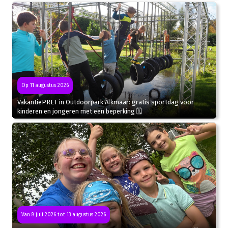
Op 11 augustus 2026
VakantiePRET in Outdoorpark Alkmaar: gratis sportdag voor
kinderen en jongeren met een beperking 🗓
Van 8 juli 2026 tot 13 augustus 2026