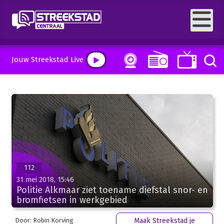
Jouw Streekstad Live
112
31 mei 2018, 15:46
Politie Alkmaar ziet toename diefstal snor- en
bromfietsen in werkgebied
Door: Robin Korving
Maak Streekstad je