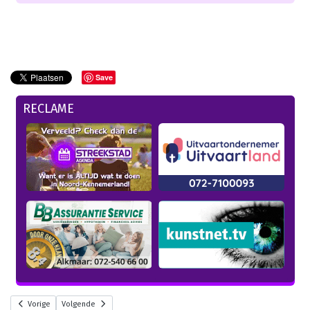
Save
RECLAME
Vorige
Volgende