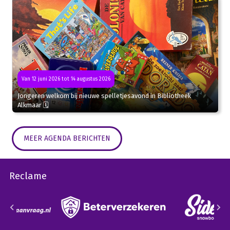
Van 12 juni 2026 tot 14 augustus 2026
Jongeren welkom bij nieuwe spelletjesavond in Bibliotheek
Alkmaar 🗓
MEER AGENDA BERICHTEN
Reclame