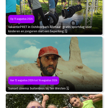
Op 11 augustus 2026
VakantiePRET in Outdoorpark Alkmaar: gratis sportdag voor
kinderen en jongeren met een beperking 🗓
Van 12 augustus 2026 tot 16 augustus 2026
Sunset cinema: buitenbios bij Ten Westen 🗓