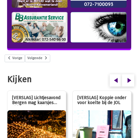
Vorige
Volgende
Kijken
[VERSLAG] Lichtjesavond
[VERSLAG] Koppie onder
Bergen mag kaarsjes
voor koelte bij de JOL
uitblazen: 100 jarig
jubileum!