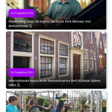
Op 9 augustus 2026
Rondleiding langs de orgels van Grote Kerk Alkmaar, met
demonstratie 🗓
Op 9 augustus 2026
Internationale musici in de Remonstrantse Kerk Alkmaar tijdens
IHMS 🗓