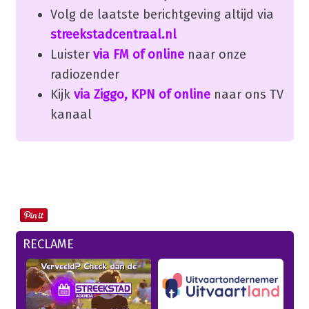
Volg de laatste berichtgeving altijd via
streekstadcentraal.nl
Luister
via FM of online
naar onze
radiozender
Kijk
via Ziggo, KPN of online
naar ons TV
kanaal
RECLAME