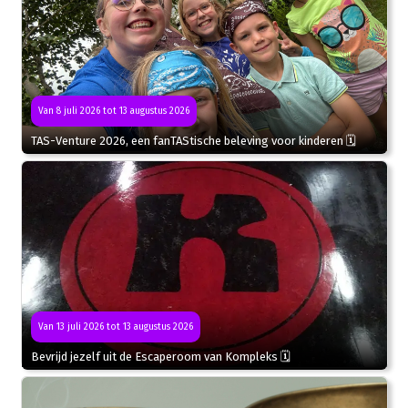
Van 8 juli 2026 tot 13 augustus 2026
TAS-Venture 2026, een fanTAStische beleving voor kinderen 🗓
Van 13 juli 2026 tot 13 augustus 2026
Bevrijd jezelf uit de Escaperoom van Kompleks 🗓