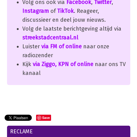
Volg ons ook via
Facebook
,
Twitter
,
Instagram
of
TikTok
. Reageer,
discussieer en deel jouw nieuws.
Volg de laatste berichtgeving altijd via
streekstadcentraal.nl
Luister
via FM of online
naar onze
radiozender
Kijk
via Ziggo, KPN of online
naar ons TV
kanaal
Save
RECLAME