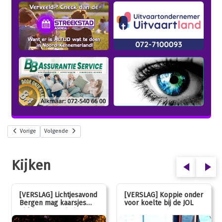
Vorige
Volgende
Kijken
[VERSLAG] Lichtjesavond
[VERSLAG] Koppie onder
Bergen mag kaarsjes
voor koelte bij de JOL
uitblazen: 100 jarig
jubileum!