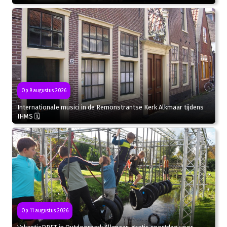
Op 9 augustus 2026
Internationale musici in de Remonstrantse Kerk Alkmaar tijdens
IHMS 🗓
Op 11 augustus 2026