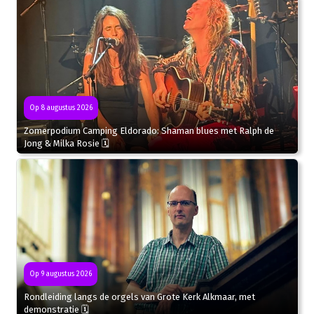
Op 8 augustus 2026
Zomerpodium Camping Eldorado: Shaman blues met Ralph de
Jong & Milka Rosie 🗓
Op 9 augustus 2026
Rondleiding langs de orgels van Grote Kerk Alkmaar, met
demonstratie 🗓