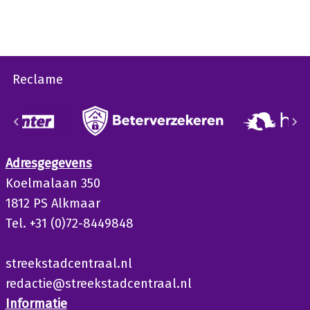
Reclame
Adresgegevens
Koelmalaan 350
1812 PS Alkmaar
Tel. +31 (0)72-8449848
streekstadcentraal.nl
redactie@streekstadcentraal.nl
Informatie