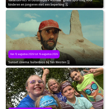
VakantiePRET in Outdoorpark Alkmaar: gratis sportdag voor
kinderen en jongeren met een beperking 🗓
Van 12 augustus 2026 tot 16 augustus 2026
Sunset cinema: buitenbios bij Ten Westen 🗓