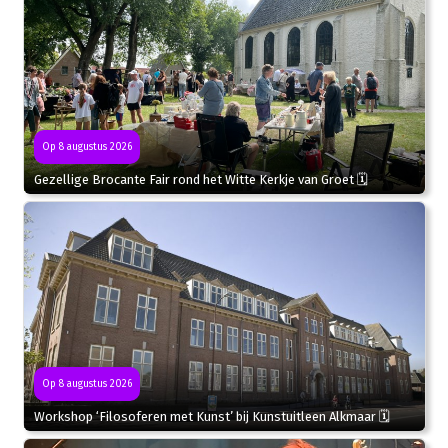
Op 8 augustus 2026
Gezellige Brocante Fair rond het Witte Kerkje van Groet 🗓
Op 8 augustus 2026
Workshop ‘Filosoferen met Kunst’ bij Kunstuitleen Alkmaar 🗓