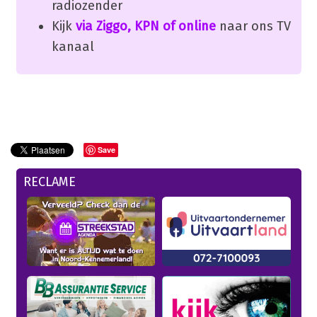
radiozender
Kijk
via Ziggo, KPN of online
naar ons TV
kanaal
Save
RECLAME