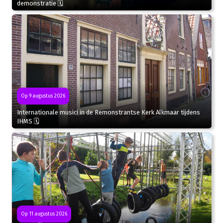
demonstratie 🗓
Op 9 augustus 2026
Internationale musici in de Remonstrantse Kerk Alkmaar tijdens
IHMS 🗓
Op 11 augustus 2026