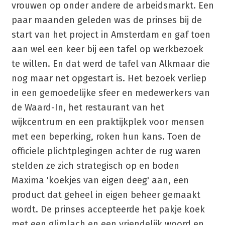
vrouwen op onder andere de arbeidsmarkt. Een
paar maanden geleden was de prinses bij de
start van het project in Amsterdam en gaf toen
aan wel een keer bij een tafel op werkbezoek
te willen. En dat werd de tafel van Alkmaar die
nog maar net opgestart is. Het bezoek verliep
in een gemoedelijke sfeer en medewerkers van
de Waard-In, het restaurant van het
wijkcentrum en een praktijkplek voor mensen
met een beperking, roken hun kans. Toen de
officiele plichtplegingen achter de rug waren
stelden ze zich strategisch op en boden
Maxima 'koekjes van eigen deeg' aan, een
product dat geheel in eigen beheer gemaakt
wordt. De prinses accepteerde het pakje koek
met een glimlach en een vriendelijk woord en