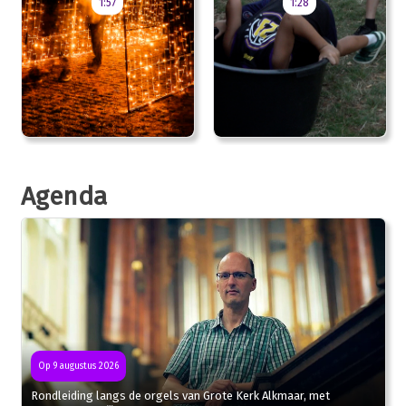
1:57
1:28
Agenda
Op 9 augustus 2026
Rondleiding langs de orgels van Grote Kerk Alkmaar, met