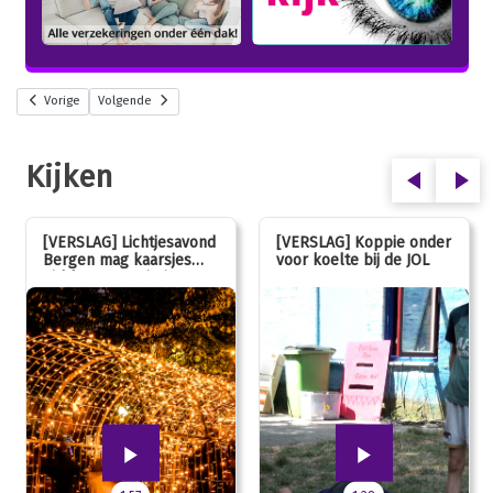
Vorige
Volgende
Kijken
[VERSLAG] Lichtjesavond
[VERSLAG] Koppie onder
Bergen mag kaarsjes
voor koelte bij de JOL
uitblazen: 100 jarig
jubileum!