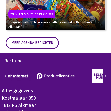
Van 12 juni 2026 tot 14 augustus 2026
Jongeren welkom bij nieuwe spelletjesavond in Bibliotheek
Alkmaar 🗓
MEER AGENDA BERICHTEN
Reclame
Adresgegevens
Koelmalaan 350
1812 PS Alkmaar