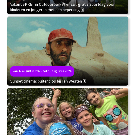
VakantiePRET in Outdoorpark Alkmaar: gratis sportdag voor
kinderen en jongeren met een beperking 🗓
Van 12 augustus 2026 tot 16 augustus 2026
Sunset cinema: buitenbios bij Ten Westen 🗓