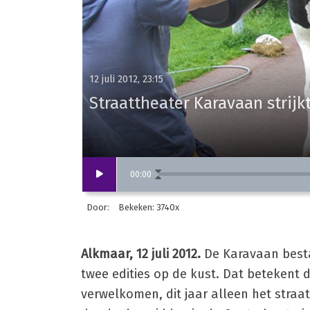
12 juli 2012, 23:15
Straattheater Karavaan strijk
00
:
00
Door:
Bekeken: 3740x
Alkmaar, 12 juli 2012.
De Karavaan bestaa
twee edities op de kust. Dat betekent 
verwelkomen, dit jaar alleen het stra