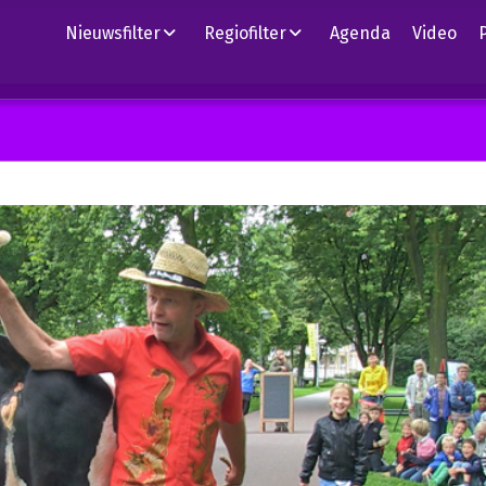
Nieuwsfilter
Regiofilter
Agenda
Video