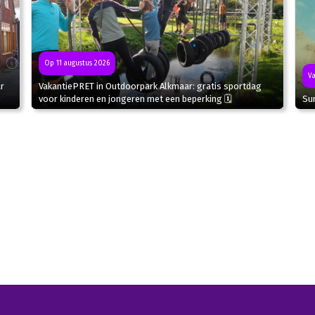
Op 11 augustus 2026
Va
r
VakantiePRET in Outdoorpark Alkmaar: gratis sportdag
Sun
voor kinderen en jongeren met een beperking 🗓