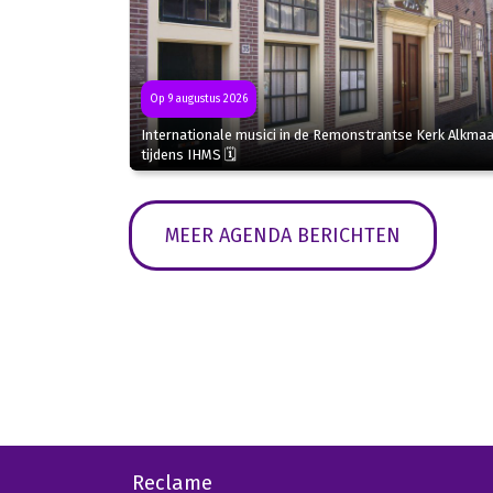
Op 9 augustus 2026
Internationale musici in de Remonstrantse Kerk Alkmaa
tijdens IHMS 🗓
MEER AGENDA BERICHTEN
Reclame