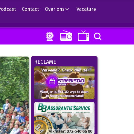
Podcast
Contact
Over ons
Vacature
RECLAME