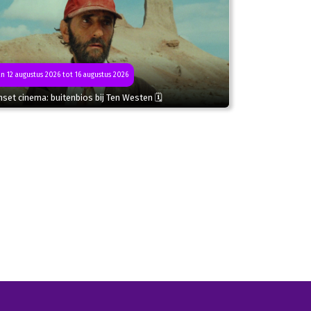
n 12 augustus 2026 tot 16 augustus 2026
set cinema: buitenbios bij Ten Westen 🗓