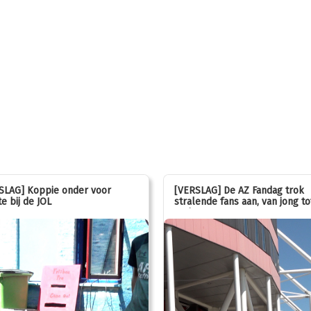
SLAG] Koppie onder voor
[VERSLAG] De AZ Fandag trok
e bij de JOL
stralende fans aan, van jong to
oud!