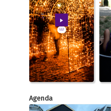
1:57
Agenda