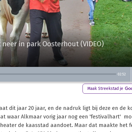
t neer in park Oosterhout (VIDEO)
02:52
Maak Streekstad je
t dit jaar 20 jaar, en de nadruk ligt bij deze en de
dat waar Alkmaar vorig jaar nog een 'festivalhart' m
atheater de kaasstad aandoet. Maar dat maakte het f