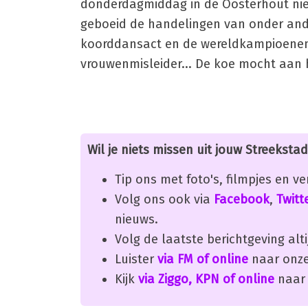
donderdagmiddag in de Oosterhout niet
geboeid de handelingen van onder ande
koorddansact en de wereldkampioenen
vrouwenmisleider... De koe mocht aan 
Wil je niets missen uit jouw Streekstad
Tip ons met foto's, filmpjes en v
Volg ons ook via
Facebook
,
Twitt
nieuws.
Volg de laatste berichtgeving alti
Luister
via FM of online
naar onze
Kijk
via Ziggo, KPN of online
naar 