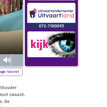
favoriet
ethouder
groot zwaard.
a. De