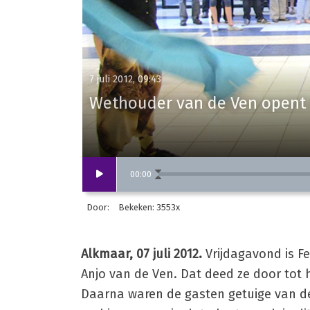
7 juli 2012, 09:43
Wethouder van de Ven opent m
00
:
00
Door:
Bekeken: 3553x
Alkmaar, 07 juli 2012.
Vrijdagavond is F
Anjo van de Ven. Dat deed ze door tot 
Daarna waren de gasten getuige van de