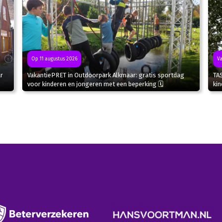
Va
Op 11 augustus 2026
r
TA
VakantiePRET in Outdoorpark Alkmaar: gratis sportdag
kin
voor kinderen en jongeren met een beperking 🗓