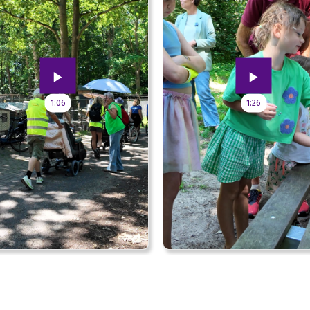
1:06
1:26