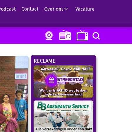
Podcast
Contact
Over ons
Vacature
RECLAME