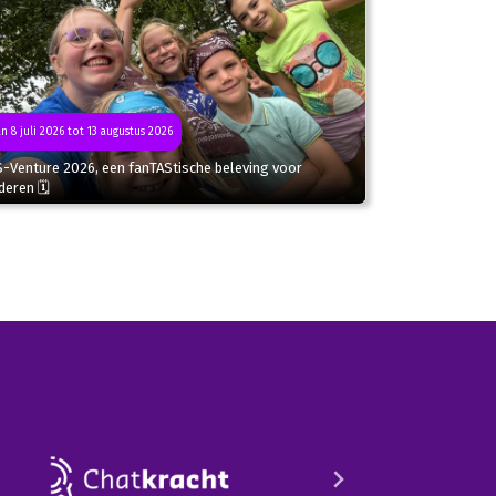
n 8 juli 2026 tot 13 augustus 2026
S-Venture 2026, een fanTAStische beleving voor
deren 🗓