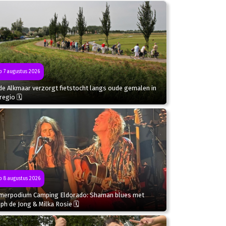
 7 augustus 2026
de Alkmaar verzorgt fietstocht langs oude gemalen in
regio 🗓
 8 augustus 2026
merpodium Camping Eldorado: Shaman blues met
ph de Jong & Milka Rosie 🗓