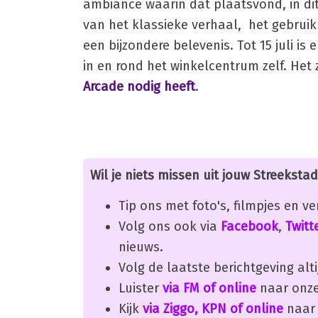
ambiance waarin dat plaatsvond, in dit 
van het klassieke verhaal, het gebrui
een bijzondere belevenis. Tot 15 juli i
in en rond het winkelcentrum zelf. Het 
Arcade nodig heeft
.
Wil je niets missen uit jouw Streekstad
Tip ons met foto's, filmpjes en v
Volg ons ook via
Facebook
,
Twitt
nieuws.
Volg de laatste berichtgeving alti
Luister
via FM of online
naar onze
Kijk
via Ziggo, KPN of online
naar 