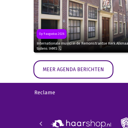
Op 9 augustus 2026
Internationale musici in de Remonstrantse Kerk Alkmaa
tijdens IHMS 🗓
MEER AGENDA BERICHTEN
Reclame