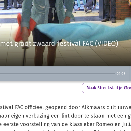
et groot zwaard festival FAC (VIDEO)
02:08
Maak Streekstad je
estival FAC officieel geopend door Alkmaars cultuurw
haar eigen verbazing een lint door te slaan met een 
 eerste voorstelling van de klassieker Romeo en Juli