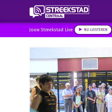
Jouw Streekstad Live
NU LUISTEREN