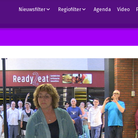
Nieuwsfilter
Regiofilter
Agenda
Video