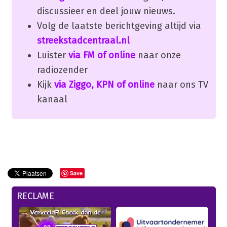
discussieer en deel jouw nieuws.
Volg de laatste berichtgeving altijd via
streekstadcentraal.nl
Luister
via FM of online
naar onze
radiozender
Kijk
via Ziggo, KPN of online
naar ons TV
kanaal
Save
RECLAME