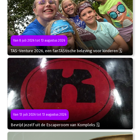
Van 8 juli 2026 tot 13 augustus 2026
TAS-Venture 2026, een fanTAStische beleving voor kinderen 🗓
Van 13 juli 2026 tot 13 augustus 2026
Bevrijd jezelf uit de Escaperoom van Kompleks 🗓