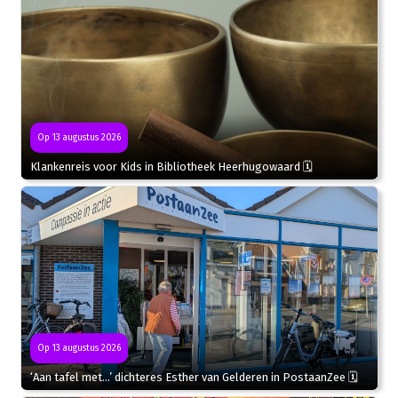
Op 13 augustus 2026
Klankenreis voor Kids in Bibliotheek Heerhugowaard 🗓
Op 13 augustus 2026
‘Aan tafel met…’ dichteres Esther van Gelderen in PostaanZee 🗓