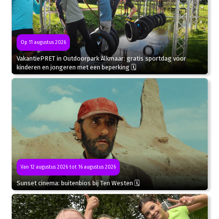
Op 11 augustus 2026
VakantiePRET in Outdoorpark Alkmaar: gratis sportdag voor
kinderen en jongeren met een beperking 🗓
Van 12 augustus 2026 tot 16 augustus 2026
Sunset cinema: buitenbios bij Ten Westen 🗓