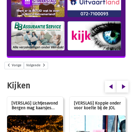
Vorige
Volgende
Kijken
[VERSLAG] Lichtjesavond
[VERSLAG] Koppie onder
Bergen mag kaarsjes
voor koelte bij de JOL
uitblazen: 100 jarig
jubileum!