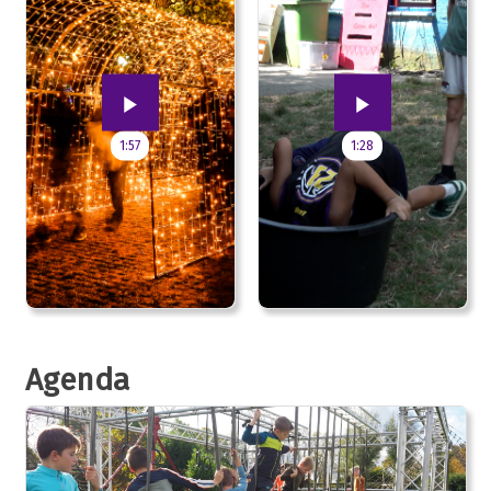
1:57
1:28
Agenda