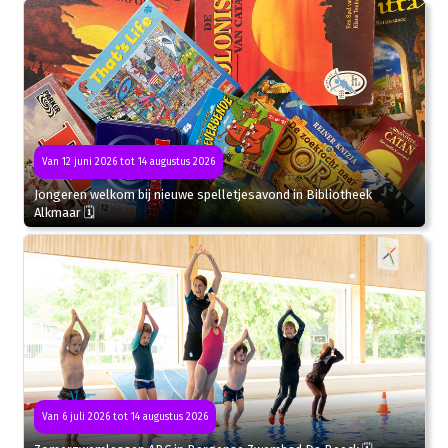
Van 12 juni 2026 tot 14 augustus 2026
Jongeren welkom bij nieuwe spelletjesavond in Bibliotheek
Alkmaar 🗓
Van 6 juli 2026 tot 14 augustus 2026