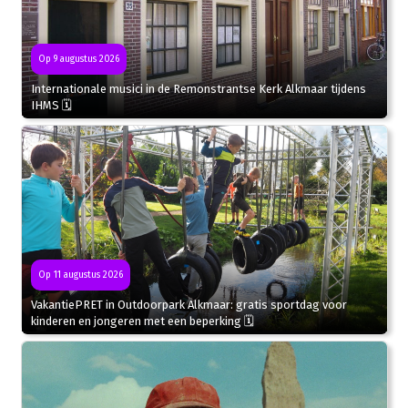
Op 9 augustus 2026
Internationale musici in de Remonstrantse Kerk Alkmaar tijdens
IHMS 🗓
Op 11 augustus 2026
VakantiePRET in Outdoorpark Alkmaar: gratis sportdag voor
kinderen en jongeren met een beperking 🗓