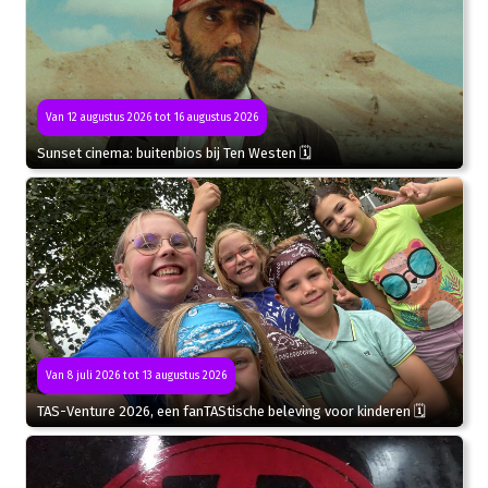
Van 12 augustus 2026 tot 16 augustus 2026
Sunset cinema: buitenbios bij Ten Westen 🗓
Van 8 juli 2026 tot 13 augustus 2026
TAS-Venture 2026, een fanTAStische beleving voor kinderen 🗓