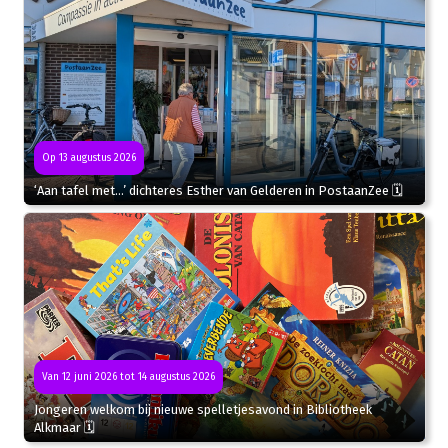
Op 13 augustus 2026
‘Aan tafel met…’ dichteres Esther van Gelderen in PostaanZee 🗓
Van 12 juni 2026 tot 14 augustus 2026
Jongeren welkom bij nieuwe spelletjesavond in Bibliotheek
Alkmaar 🗓