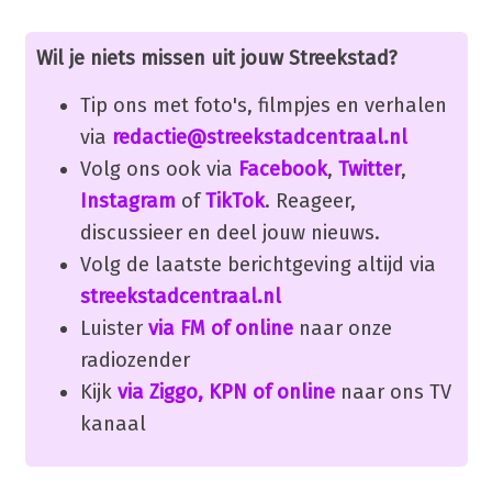
Wil je niets missen uit jouw Streekstad?
Tip ons met foto's, filmpjes en verhalen
via
redactie@streekstadcentraal.nl
Volg ons ook via
Facebook
,
Twitter
,
Instagram
of
TikTok
. Reageer,
discussieer en deel jouw nieuws.
Volg de laatste berichtgeving altijd via
streekstadcentraal.nl
Luister
via FM of online
naar onze
radiozender
Kijk
via Ziggo, KPN of online
naar ons TV
kanaal