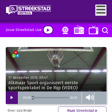
Jouw Streekstad Live
17 december 2015, 09:47
Alkmaar Sport organiseert eerste
sportspektakel in De Rijp (VIDEO)
02:10
00
:
00
Door: Liza Bruijn
Maak Streekstad je