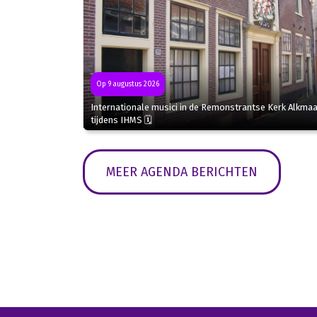
Op 9 augustus 2026
Internationale musici in de Remonstrantse Kerk Alkmaa
tijdens IHMS 🗓
MEER AGENDA BERICHTEN