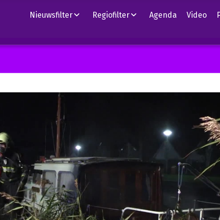
Nieuwsfilter
Regiofilter
Agenda
Video