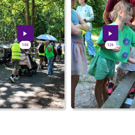
1:06
1:26