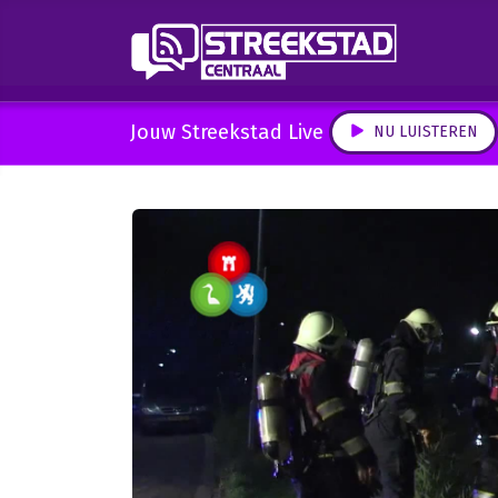
Jouw Streekstad Live
NU LUISTEREN