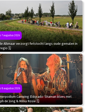
 7 augustus 2026
de Alkmaar verzorgt fietstocht langs oude gemalen in
regio 🗓
 8 augustus 2026
merpodium Camping Eldorado: Shaman blues met
ph de Jong & Milka Rosie 🗓