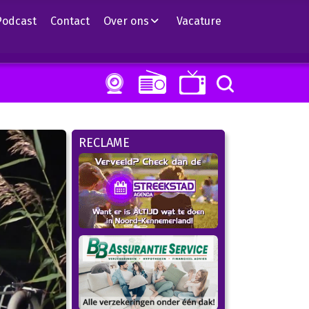
Podcast
Contact
Over ons
Vacature
RECLAME