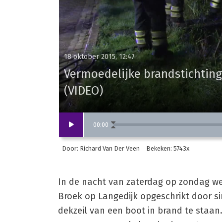
18 oktober 2015, 12:47
Vermoedelijke brandstichting
(VIDEO)
00
:
00
Door: Richard Van Der Veen
Bekeken: 5743x
In de nacht van zaterdag op zondag w
Broek op Langedijk opgeschrikt door si
dekzeil van een boot in brand te staa