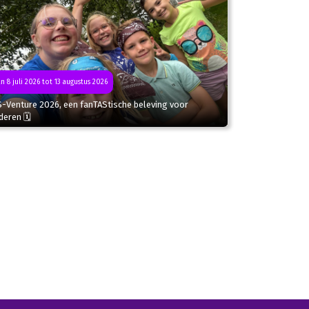
n 8 juli 2026 tot 13 augustus 2026
S-Venture 2026, een fanTAStische beleving voor
deren 🗓