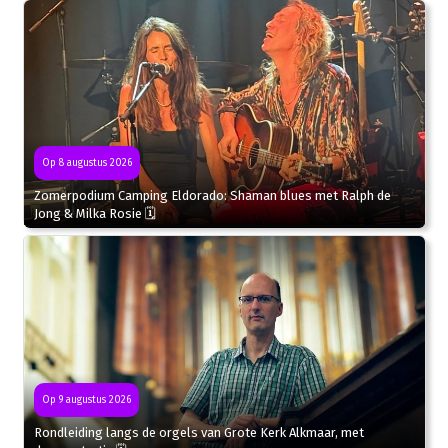
Op 8 augustus 2026
Zomerpodium Camping Eldorado: Shaman blues met Ralph de
Jong & Milka Rosie 🗓
Op 9 augustus 2026
Rondleiding langs de orgels van Grote Kerk Alkmaar, met