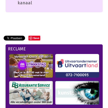
kanaal
Save
RECLAME