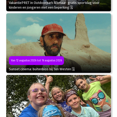
VakantiePRET in Outdoorpark Alkmaar: gratis sportdag voor
kinderen en jongeren met een beperking 🗓
Van 12 augustus 2026 tot 16 augustus 2026
Sunset cinema: buitenbios bij Ten Westen 🗓