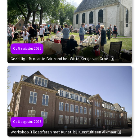
Op 8 augustus 2026
Gezellige Brocante Fair rond het Witte Kerkje van Groet 🗓
Op 8 augustus 2026
Workshop ‘Filosoferen met Kunst’ bij Kunstuitleen Alkmaar 🗓