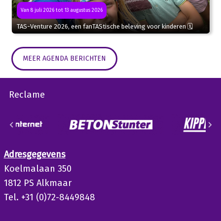
Van 8 juli 2026 tot 13 augustus 2026
TAS-Venture 2026, een fanTAStische beleving voor kinderen 🗓
MEER AGENDA BERICHTEN
Reclame
Adresgegevens
Koelmalaan 350
1812 PS Alkmaar
Tel. +31 (0)72-8449848