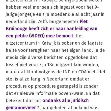
uitzetcentrum in katwijk. De afgelopem weken
hebben veel mensen zich ingezet voor het 9-
jarige jongetje en zijn moeder die al acht jaar in
nederland zijn. Zelfs burgemeester
Piet
Bruinooge heeft zich er naar aanleiding van
een petitie (VIDEO) mee bemoeit
. Het
uitzetcentrum in Katwijk is sober en de laatste
halte voor terugkeer naar het eigen land. In de
media zijn diverse berichten opgedoken dat
Jossef niet voor zijn 18e uitgezet kon worden,
maar dat klopt volgens de IND en COA niet. Het
stel is al zo lang in Nederland omdat er
procedure op procedure gestapeld is zonder
dat er nieuwe informatie bovenkwam. En dat
betekent dat het
ondanks alle juridisch
gemanoevreer
7 jaar geleden al bekend was