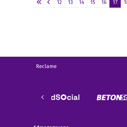
12
13
14
15
16
17
1
Reclame