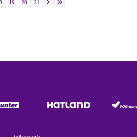
8
19
20
21