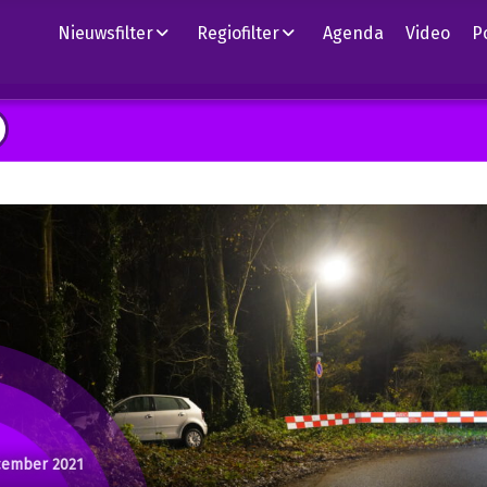
Nieuwsfilter
Regiofilter
Agenda
Video
P
cember 2021