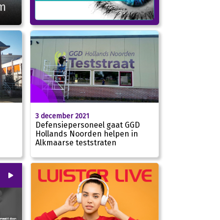
om
3 december 2021
Defensiepersoneel gaat GGD
Hollands Noorden helpen in
Alkmaarse teststraten
00
:
00