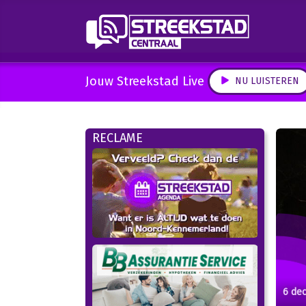
Jouw Streekstad Live
NU LUISTEREN
RECLAME
6 de