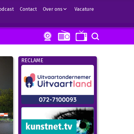
odcast
Contact
Over ons
Vacature
RECLAME