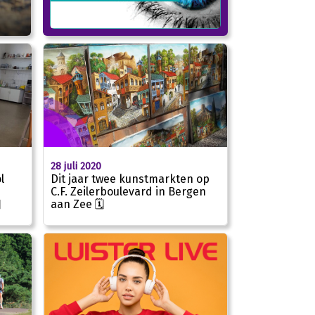
28 juli 2020
l
Dit jaar twee kunstmarkten op
C.F. Zeilerboulevard in Bergen

aan Zee 🗓