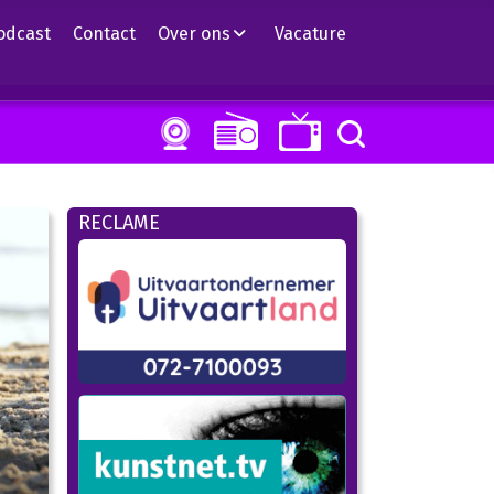
odcast
Contact
Over ons
Vacature
RECLAME