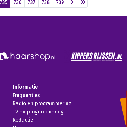
735
736
737
738
739
Informatie
Frequenties
Radio en programmering
TV en programmering
Redactie