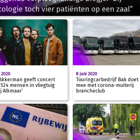
ologie toch vier patiënten op een zaal”
i 2020
8 juni 2020
Akkerman geeft concert
Touringcarbedrijf Bak doet 
 524 mensen in vliegtuig
mee met corona-muiterij
ij Alkmaar’
brancheclub