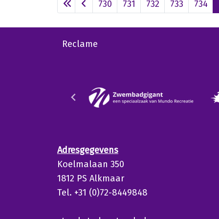
730
731
732
733
734
Reclame
Adresgegevens
Koelmalaan 350
1812 PS Alkmaar
Tel. +31 (0)72-8449848