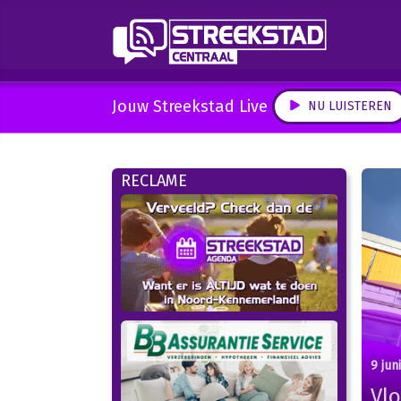
Jouw Streekstad Live
NU LUISTEREN
RECLAME
9 jun
Vlo