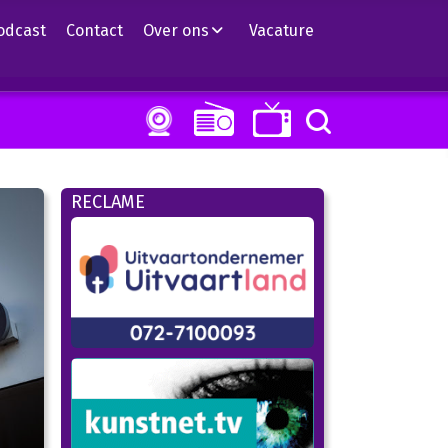
odcast
Contact
Over ons
Vacature
RECLAME