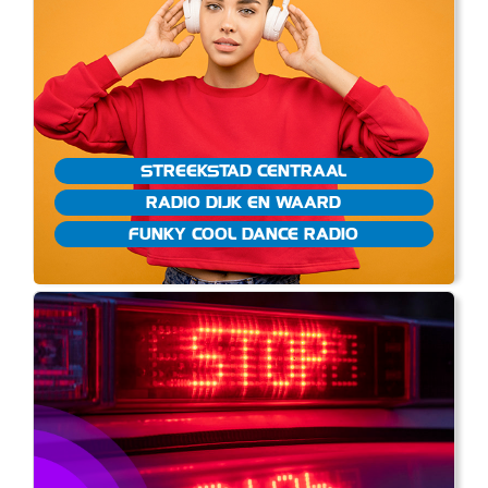
STREEKSTAD CENTRAAL
RADIO DIJK EN WAARD
FUNKY COOL DANCE RADIO