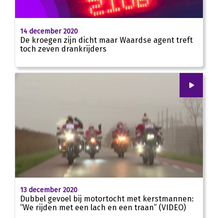
14 december 2020
De kroegen zijn dicht maar Waardse agent treft
toch zeven drankrijders
00
:
00
02:14
13 december 2020
Dubbel gevoel bij motortocht met kerstmannen:
“We rijden met een lach en een traan” (VIDEO)