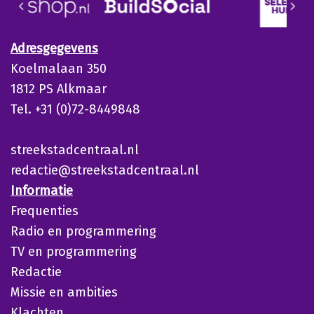
Adresgegevens
Koelmalaan 350
1812 PS Alkmaar
Tel. +31 (0)72-8449848
streekstadcentraal.nl
redactie@streekstadcentraal.nl
Informatie
Frequenties
Radio en programmering
TV en programmering
Redactie
Missie en ambities
Klachten