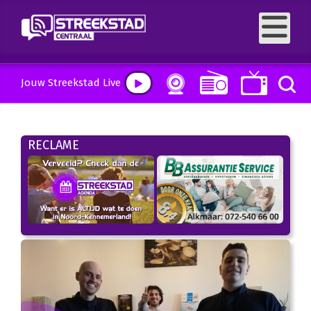
Jouw Streekstad Live
RECLAME