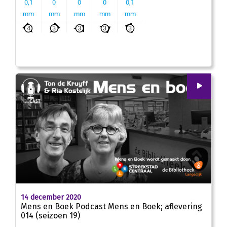
00
:
00
00:00
14 december 2020
Mens en Boek Podcast Mens en Boek; aflevering
014 (seizoen 19)