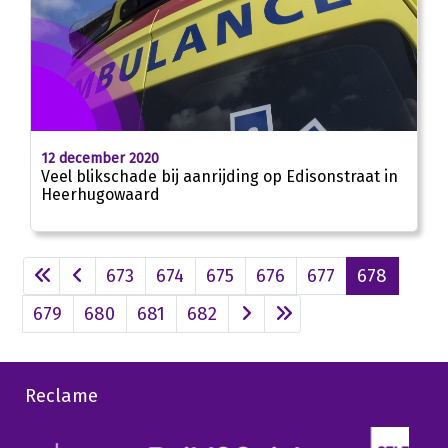
12 december 2020
Veel blikschade bij aanrijding op Edisonstraat in
Heerhugowaard
673
674
675
676
677
678
679
680
681
682
Reclame