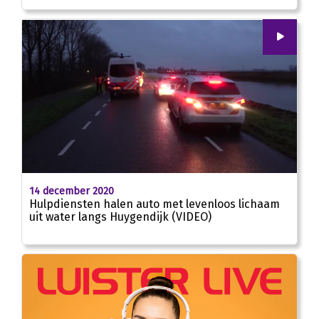
00
:
00
00:47
14 december 2020
Hulpdiensten halen auto met levenloos lichaam
uit water langs Huygendijk (VIDEO)