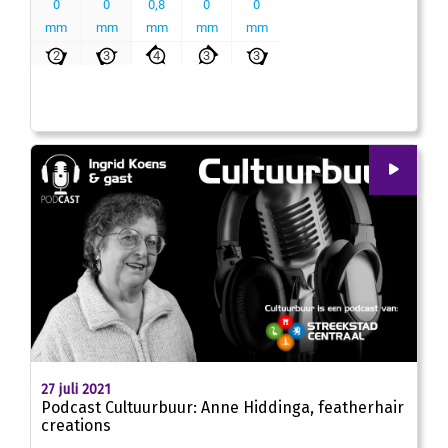
00
:
00
25:09
27 juli 2021
Podcast Cultuurbuur: Anne Hiddinga, featherhair
creations