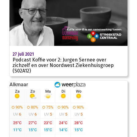
00
:
00
25:23
27 juli 2021
Podcast Koffie voor 2: Jurgen Sernee over
zichzelf en over Noordwest Ziekenhuisgroep
(S02A12)