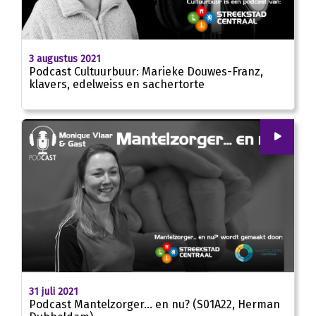
25:47
3 augustus 2021
Podcast Cultuurbuur: Marieke Douwes-Franz,
klavers, edelweiss en sachertorte
00
:
00
24:45
31 juli 2021
Podcast Mantelzorger… en nu? (S01A22, Herman