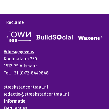
Reclame
Adresgegevens
Koelmalaan 350
1812 PS Alkmaar
Tel. +31 (0)72-8449848
streekstadcentraal.nl
redactie@streekstadcentraal.nl
Informatie
Frequenties