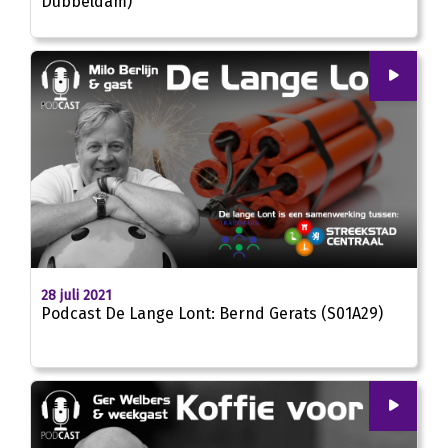
Dubbeldam)
00
:
00
25:02
28 juli 2021
Podcast De Lange Lont: Bernd Gerats (S01A29)