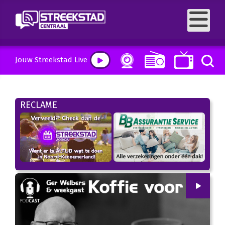
Jouw Streekstad Live
RECLAME
00
:
00