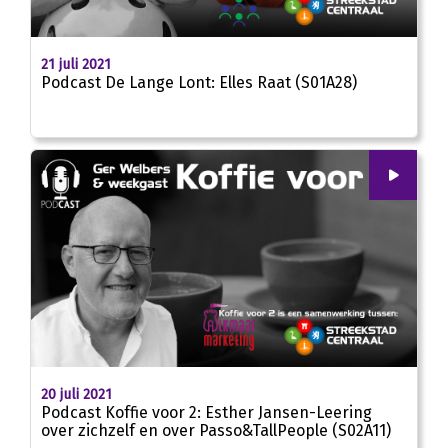
21 juli 2021
Podcast De Lange Lont: Elles Raat (S01A28)
00
:
00
25:01
20 juli 2021
Podcast Koffie voor 2: Esther Jansen-Leering
over zichzelf en over Passo&TallPeople (S02A11)