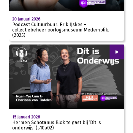
20 januari 2026
Podcast Cultuurbuur: Erik IJskes –
collectiebeheer oorlogsmuseum Medemblik.
(2025)
00
:
00
25:09
15 januari 2026
Hermen Schotanus Blok te gast bij ‘Dit is
onderwijs’ (s10a02)