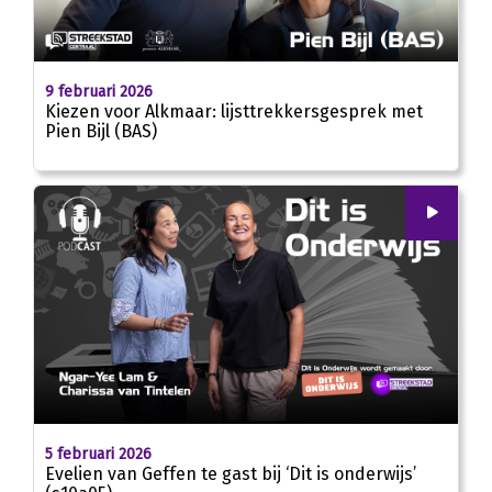
24:05
9 februari 2026
Kiezen voor Alkmaar: lijsttrekkersgesprek met
Pien Bijl (BAS)
00
:
00
21:57
5 februari 2026
Evelien van Geffen te gast bij ‘Dit is onderwijs’