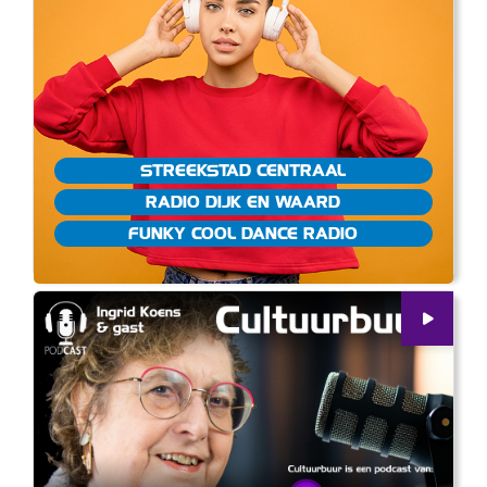
STREEKSTAD CENTRAAL
RADIO DIJK EN WAARD
FUNKY COOL DANCE RADIO
00
:
00
20:50