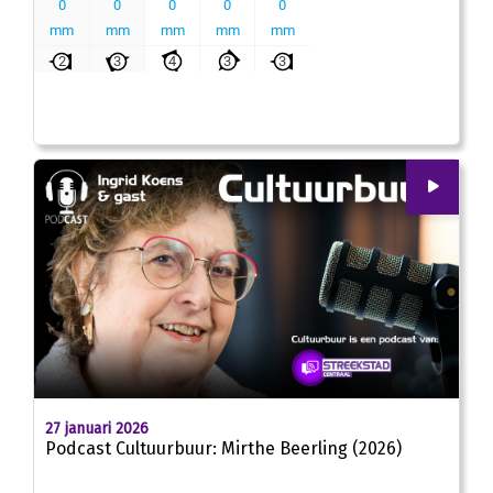
00
:
00
23:31
27 januari 2026
Podcast Cultuurbuur: Mirthe Beerling (2026)