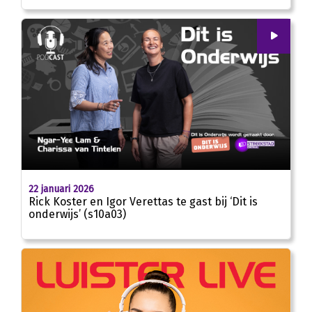
00
:
00
25:50
22 januari 2026
Rick Koster en Igor Verettas te gast bij ‘Dit is
onderwijs’ (s10a03)