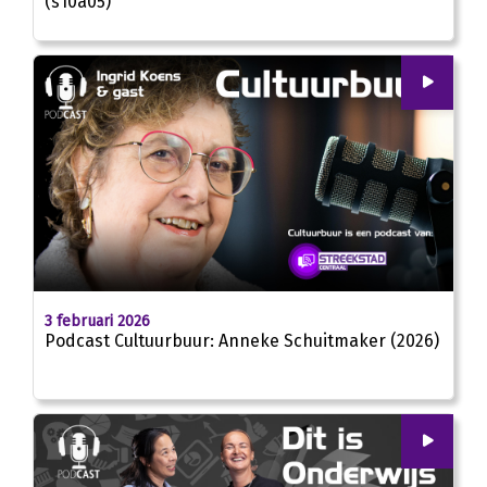
(s10a05)
00
:
00
24:22
3 februari 2026
Podcast Cultuurbuur: Anneke Schuitmaker (2026)