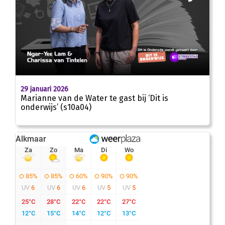
00
:
00
20:58
29 januari 2026
Marianne van de Water te gast bij ‘Dit is
onderwijs’ (s10a04)