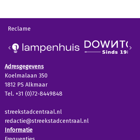
Reclame
Adresgegevens
Koelmalaan 350
1812 PS Alkmaar
Tel. +31 (0)72-8449848
streekstadcentraal.nl
redactie@streekstadcentraal.nl
Informatie
Frequenties