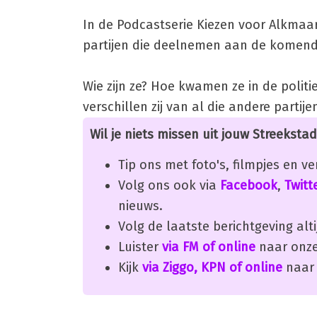
In de Podcastserie Kiezen voor Alkmaar
partijen die deelnemen aan de komende
Wie zijn ze? Hoe kwamen ze in de politi
verschillen zij van al die andere partij
Wil je niets missen uit jouw Streekstad
Tip ons met foto's, filmpjes en v
Volg ons ook via
Facebook
,
Twitt
nieuws.
Volg de laatste berichtgeving alti
Luister
via FM of online
naar onze
Kijk
via Ziggo, KPN of online
naar 