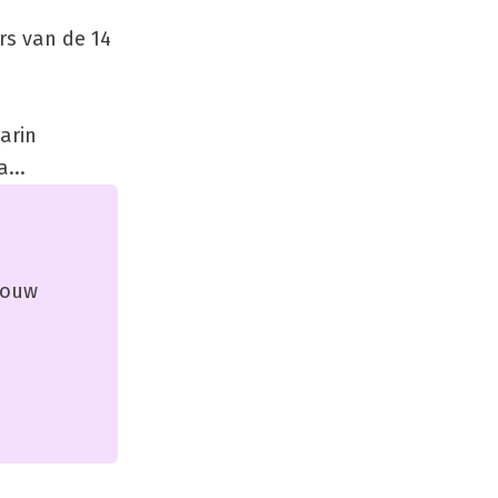
rs van de 14
arin
...
 jouw