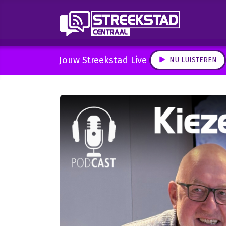
Jouw Streekstad Live
NU LUISTEREN