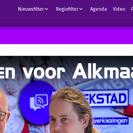
Nieuwsfilter
Regiofilter
Agenda
Video