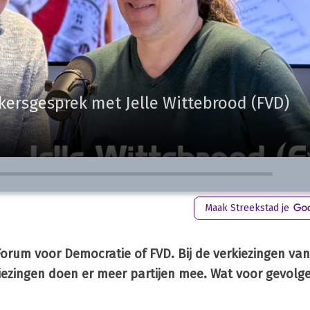
kkersgesprek met Jelle Wittebrood (FVD)
Maak Streekstad je
t Forum voor Democratie of FVD. Bij de verkiezingen va
kiezingen doen er meer partijen mee. Wat voor gevolg