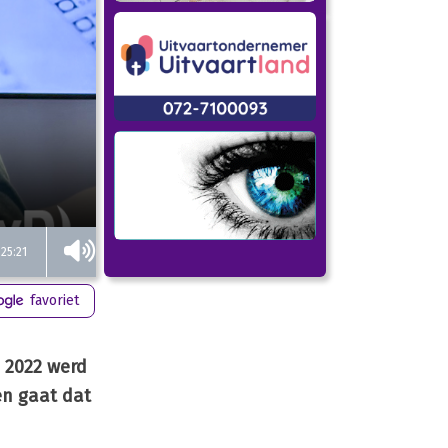
25:21
favoriet
n 2022 werd
en gaat dat