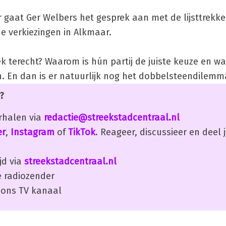
 gaat Ger Welbers het gesprek aan met de lijsttrekke
 verkiezingen in Alkmaar.
ek terecht? Waarom is hún partij de juiste keuze en wa
en. En dan is er natuurlijk nog het dobbelsteendilemma
?
erhalen via
redactie@streekstadcentraal.nl
er
,
Instagram
of
TikTok
. Reageer, discussieer en deel
jd via
streekstadcentraal.nl
 radiozender
ons TV kanaal