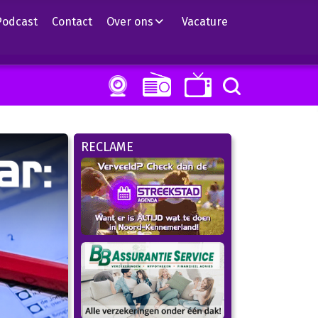
Podcast
Contact
Over ons
Vacature
RECLAME