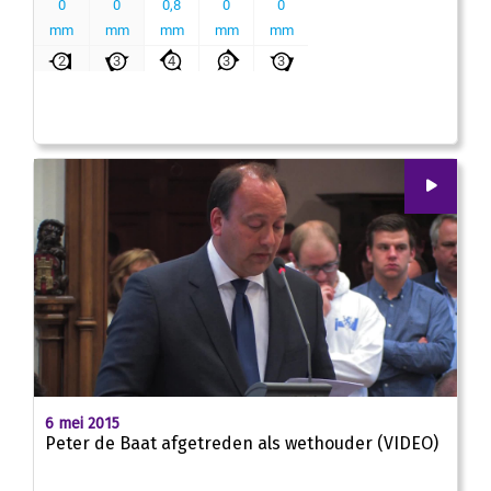
00
:
00
04:34
6 mei 2015
Peter de Baat afgetreden als wethouder (VIDEO)