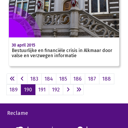
30 april 2015
Bestuurlijke en financiële crisis in Alkmaar door
valse en verzwegen informatie
183
184
185
186
187
188
189
190
191
192
Reclame