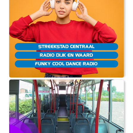
STREEKSTAD CENTRAAL
RADIO DIJK EN WAARD
FUNKY COOL DANCE RADIO