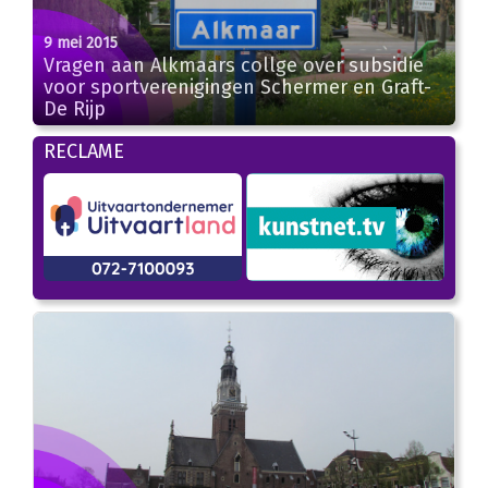
9 mei 2015
Vragen aan Alkmaars collge over subsidie
voor sportverenigingen Schermer en Graft-
De Rijp
RECLAME