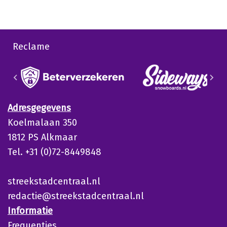
Reclame
Adresgegevens
Koelmalaan 350
1812 PS Alkmaar
Tel. +31 (0)72-8449848
streekstadcentraal.nl
redactie@streekstadcentraal.nl
Informatie
Frequenties