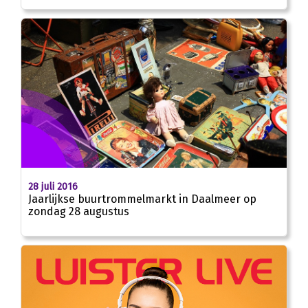
28 juli 2016
Jaarlijkse buurtrommelmarkt in Daalmeer op
zondag 28 augustus