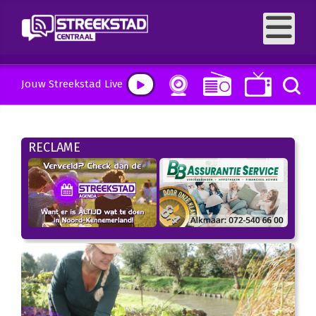
Jouw Streekstad Live
RECLAME