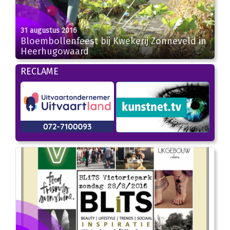
31 augustus 2016
Bloembollenfeest bij Kwekerij Zonneveld in
Heerhugowaard
RECLAME