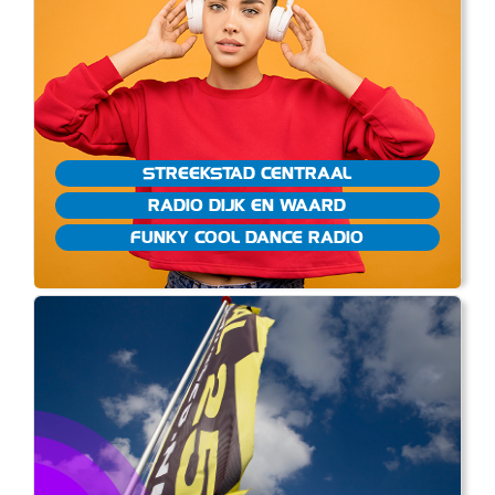
STREEKSTAD CENTRAAL
RADIO DIJK EN WAARD
FUNKY COOL DANCE RADIO