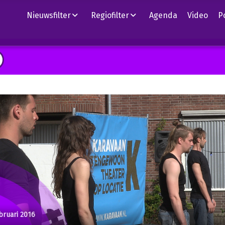
Nieuwsfilter
Regiofilter
Agenda
Video
P
bruari 2016