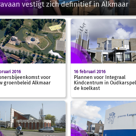
avaan vestigt zich definitief in Alkmaar
bruari 2016
16 februari 2016
nersbijeenkomst voor
Plannen voor Integraal
w groenbeleid Alkmaar
Kindcentrum in Oudkarspel
de koelkast