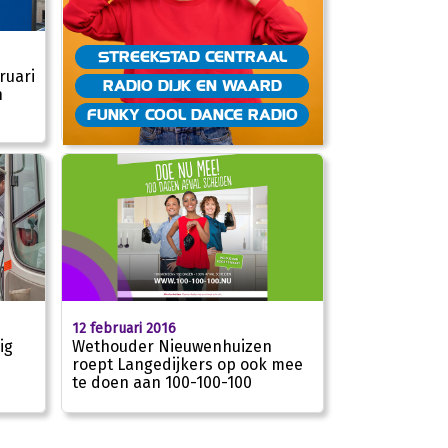
STREEKSTAD CENTRAAL
ruari
RADIO DIJK EN WAARD
n
FUNKY COOL DANCE RADIO
12 februari 2016
ig
Wethouder Nieuwenhuizen
roept Langedijkers op ook mee
te doen aan 100-100-100