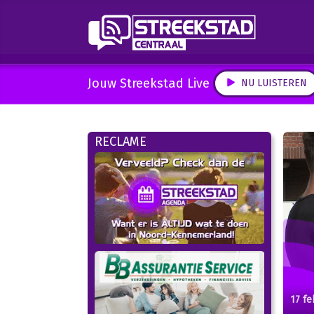
Jouw Streekstad Live
NU LUISTEREN
RECLAME
17 fe