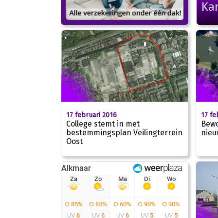
Kar
17 februari 2016
17 fe
College stemt in met
Bewo
bestemmingsplan Veilingterrein
nieu
Oost