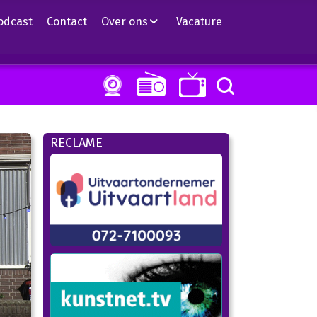
odcast
Contact
Over ons
Vacature
RECLAME