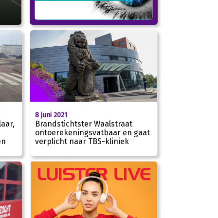
8 juni 2021
aar,
Brandstichtster Waalstraat
ontoerekeningsvatbaar en gaat
en
verplicht naar TBS-kliniek