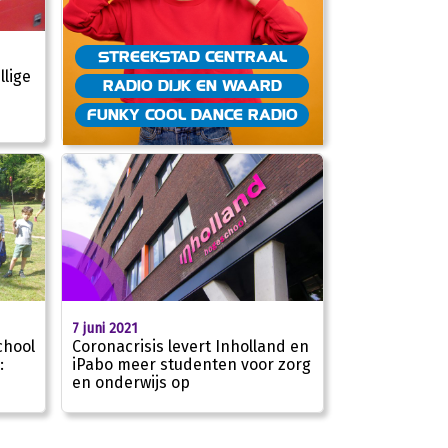
STREEKSTAD CENTRAAL
llige
RADIO DIJK EN WAARD
FUNKY COOL DANCE RADIO
7 juni 2021
chool
Coronacrisis levert Inholland en
:
iPabo meer studenten voor zorg
en onderwijs op