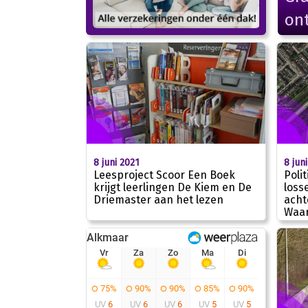
on
8 juni 2021
8 jun
Leesproject Scoor Een Boek
Poli
krijgt leerlingen De Kiem en De
loss
Driemaster aan het lezen
acht
Waa