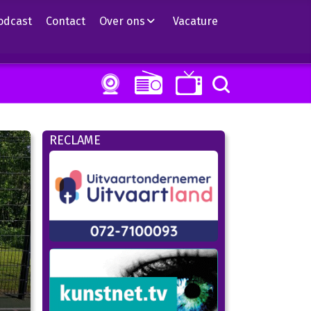
odcast
Contact
Over ons
Vacature
RECLAME