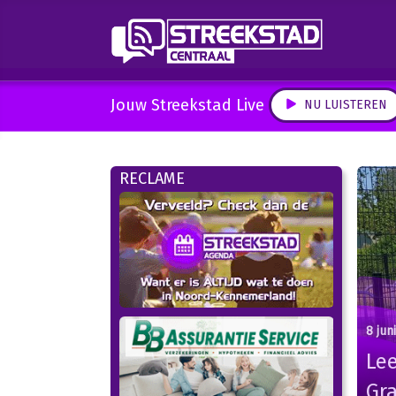
Jouw Streekstad Live
NU LUISTEREN
RECLAME
8 jun
Le
Gra