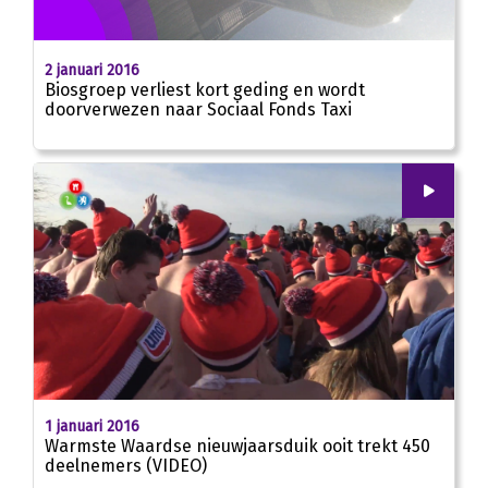
2 januari 2016
Biosgroep verliest kort geding en wordt
doorverwezen naar Sociaal Fonds Taxi
00
:
00
02:25
1 januari 2016
Warmste Waardse nieuwjaarsduik ooit trekt 450
deelnemers (VIDEO)