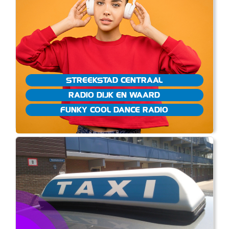
STREEKSTAD CENTRAAL
RADIO DIJK EN WAARD
FUNKY COOL DANCE RADIO