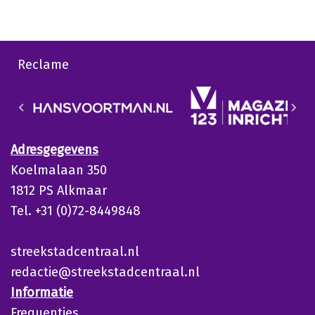
Reclame
Adresgegevens
Koelmalaan 350
1812 PS Alkmaar
Tel. +31 (0)72-8449848
streekstadcentraal.nl
redactie@streekstadcentraal.nl
Informatie
Frequenties