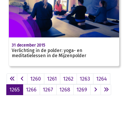
31 december 2015
Verlichting in de polder: yoga- en
meditatielessen in de Mijzenpolder
1260
1261
1262
1263
1264
1265
1266
1267
1268
1269