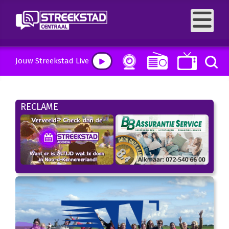
Jouw Streekstad Live
RECLAME